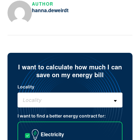
AUTHOR
hanna.deweirdt
I want to calculate how much I can
save on my energy bill
Locality
I want to find a better energy contract for:
Electricity