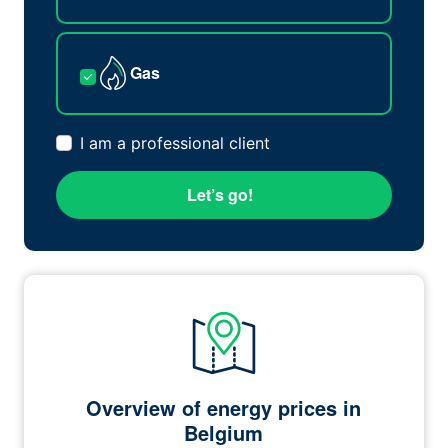
Gas
I am a professional client
Let’s go!
Overview of energy prices in
Belgium