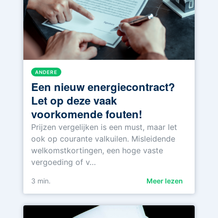
ANDERE
Een nieuw energiecontract?
Let op deze vaak
voorkomende fouten!
Prijzen vergelijken is een must, maar let
ook op courante valkuilen. Misleidende
welkomstkortingen, een hoge vaste
vergoeding of v…
3
min.
Meer lezen