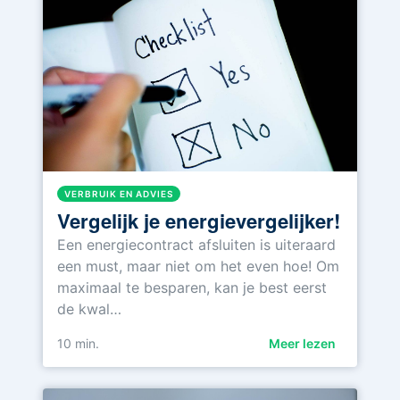
VERBRUIK EN ADVIES
Vergelijk je energievergelijker!
Een energiecontract afsluiten is uiteraard
een must, maar niet om het even hoe! Om
maximaal te besparen, kan je best eerst
de kwal…
10
min.
Meer lezen