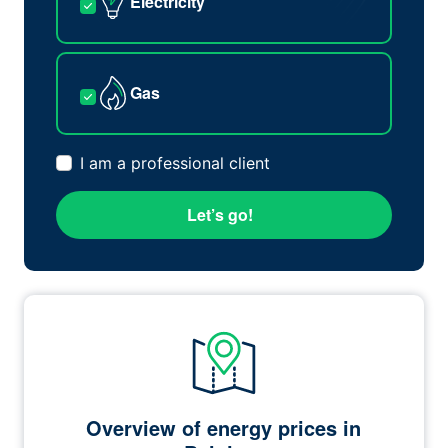
Electricity
Gas
I am a professional client
Let’s go!
Overview of energy prices in