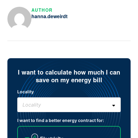
AUTHOR
hanna.deweirdt
I want to calculate how much I can
save on my energy bill
Locality
I want to find a better energy contract for: