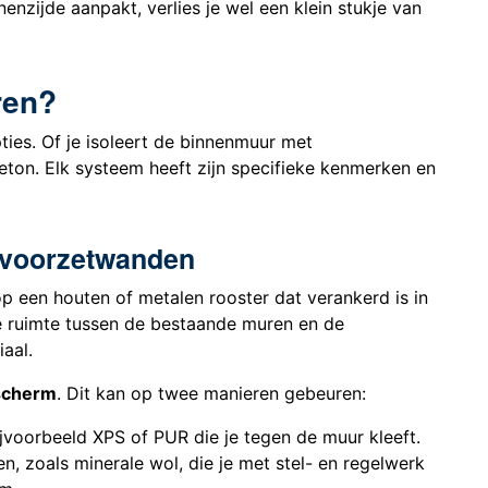
enzijde aanpakt, verlies je wel een klein stukje van
ren?
ties. Of je isoleert de binnenmuur met
eton. Elk systeem heeft zijn specifieke kenmerken en
 voorzetwanden
p een houten of metalen rooster dat verankerd is in
De ruimte tussen de bestaande muren en de
iaal.
scherm
. Dit kan op twee manieren gebeuren:
bijvoorbeeld XPS of PUR die je tegen de muur kleeft.
en, zoals minerale wol, die je met stel- en regelwerk