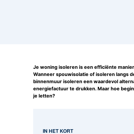
Je woning isoleren is een efficiënte manie
Wanneer spouwisolatie of isoleren langs de 
binnenmuur isoleren een waardevol altern
energiefactuur te drukken. Maar hoe begin
je letten?
IN HET KORT