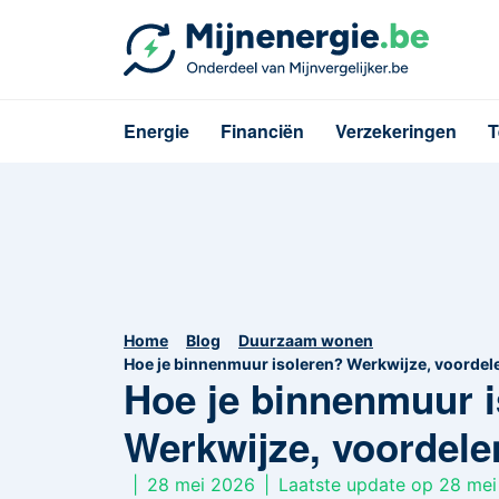
Energie
Financiën
Verzekeringen
T
Home
Blog
Duurzaam wonen
Hoe je binnenmuur isoleren? Werkwijze, voordele
Hoe je binnenmuur i
Werkwijze, voordele
|
28 mei 2026
|
Laatste update op 28 me