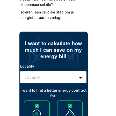
binnenmuurisolatie?
Isoleren: een cruciale stap om je
energiefactuur te verlagen
I want to calculate how
much I can save on my
energy bill
Locality
I want to find a better energy contract
for: