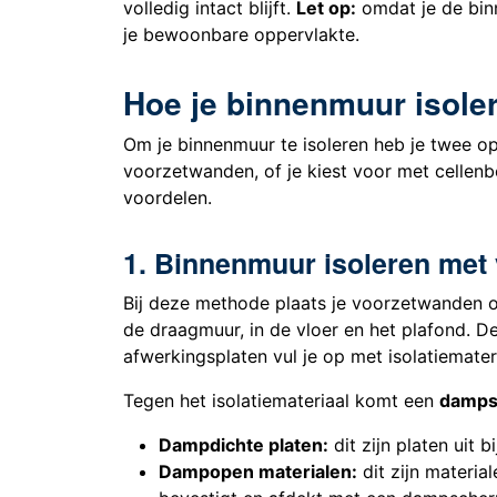
volledig intact blijft.
Let op:
omdat je de binn
je bewoonbare oppervlakte.
Hoe je binnenmuur isole
Om je binnenmuur te isoleren heb je twee op
voorzetwanden, of je kiest voor met cellenb
voordelen.
1. Binnenmuur isoleren met
Bij deze methode plaats je voorzetwanden o
de draagmuur, in de vloer en het plafond. 
afwerkingsplaten vul je op met isolatiemater
Tegen het isolatiemateriaal komt een
damp
Dampdichte platen:
dit zijn platen uit 
Dampopen materialen:
dit zijn material