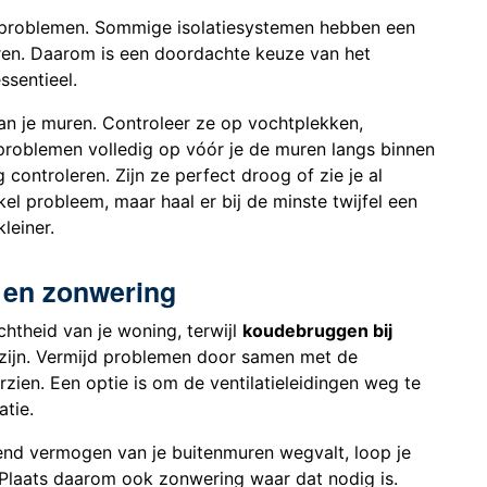
tproblemen. Sommige isolatiesystemen hebben een
ren. Daarom is een doordachte keuze van het
ssentieel.
n je muren. Controleer ze op vochtplekken,
problemen volledig op vóór je de muren langs binnen
 controleren. Zijn ze perfect droog of zie je al
kel probleem, maar haal er bij de minste twijfel een
kleiner.
e en zonwering
chtheid van je woning, terwijl
koudebruggen bij
zijn. Vermijd problemen door samen met de
rzien. Een optie is om de ventilatieleidingen weg te
tie.
end vermogen van je buitenmuren wegvalt, loop je
 Plaats daarom ook zonwering waar dat nodig is.