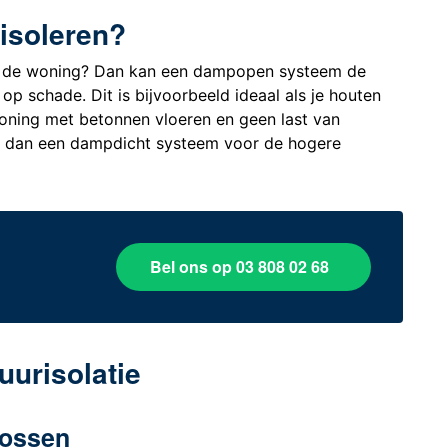
isoleren?
 de woning? Dan kan een dampopen systeem de
op schade. Dit is bijvoorbeeld ideaal als je houten
oning met betonnen vloeren en geen last van
g dan een dampdicht systeem voor de hogere
Bel ons op 03 808 02 68
uurisolatie
lossen