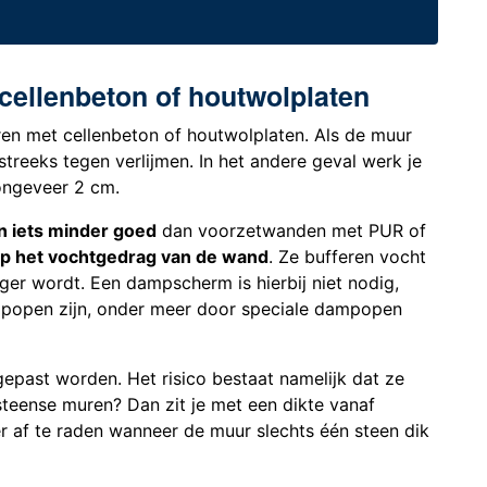
cellenbeton of houtwolplaten
ren met cellenbeton of houtwolplaten. Als de muur
streeks tegen verlijmen. In het andere geval werk je
ongeveer 2 cm.
n iets minder goed
dan voorzetwanden met PUR of
op het vochtgedrag van de wand
. Ze bufferen vocht
er wordt. Een dampscherm is hierbij niet nodig,
popen zijn, onder meer door speciale dampopen
epast worden. Het risico bestaat namelijk dat ze
steense muren? Dan zit je met een dikte vanaf
r af te raden wanneer de muur slechts één steen dik