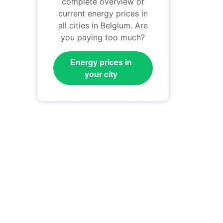
complete overview of
current energy prices in
all cities in Belgium. Are
you paying too much?
Energy prices in
your city