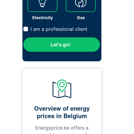
Electricity
Gas
I am a professional client
Let’s go!
Overview of energy
prices in Belgium
Energyprice.be offers a