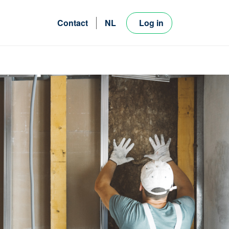
Contact
NL
Log in
FR
EN