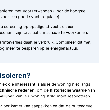
isoleren met voorzetwanden (voor de hoogste
(voor een goede vochtregulatie).
e screening op opstijgend vocht en een
pscherm zijn cruciaal om schade te voorkomen.
mteverlies daalt je verbruik. Combineer dit met
og meer te besparen op je energiefactuur.
isoleren?
niek die interessant is als je de woning niet langs
echnische redenen
, om de
historische waarde
van
ooilijnen
van je rijwoning strikt moet respecteren.
er per kamer kan aanpakken en dat de buitengevel