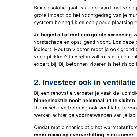
Binnenisolatie gaat vaak gepaard met voch
grote impact op het vochtgedrag van je mu
systeem belangrijk en een goede plaatsing e
Je begint altijd met een goede screening
va
vorstschade en opstijgend vocht. Los deze 
isoleert. Houten vloeren moet je ook grondig
vochtplekken? In veel gevallen is er geen en
expert bij. Bij betonnen vloeren is het risico 
2. Investeer ook in ventilati
Bij een renovatie verbeter je vaak de luchtdi
binnenisolatie nooit helemaal uit te sluiten
thermische verbetering ook ventilatie te voo
werken achter de voorzetwanden van je isola
Omdat met binnenisolatie het warmtebuffer
meer risico op oververhitting in de zomer
.