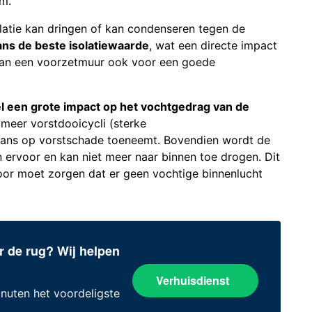
m.
olatie kan dringen of kan condenseren tegen de
ns de beste isolatiewaarde
, wat een directe impact
kan een voorzetmuur ook voor een goede
 een grote impact op het vochtgedrag van de
 meer vorstdooicycli (sterke
ans op vorstschade toeneemt. Bovendien wordt de
n ervoor en kan niet meer naar binnen toe drogen. Dit
or moet zorgen dat er geen vochtige binnenlucht
r de rug? Wij helpen
Verhuisdienst
inuten het voordeligste