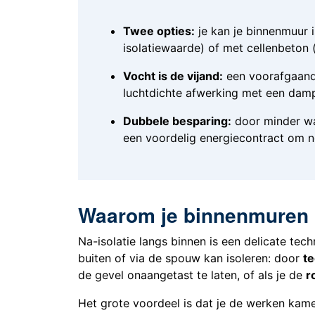
Twee opties:
je kan je binnenmuur 
isolatiewaarde) of met cellenbeton 
Vocht is de vijand:
een voorafgaand
luchtdichte afwerking met een dam
Dubbele besparing:
door minder war
een voordelig energiecontract om n
Waarom je binnenmuren 
Na-isolatie langs binnen is een delicate tech
buiten of via de spouw kan isoleren: door
t
de gevel onaangetast te laten, of als je de
r
Het grote voordeel is dat je de werken kam