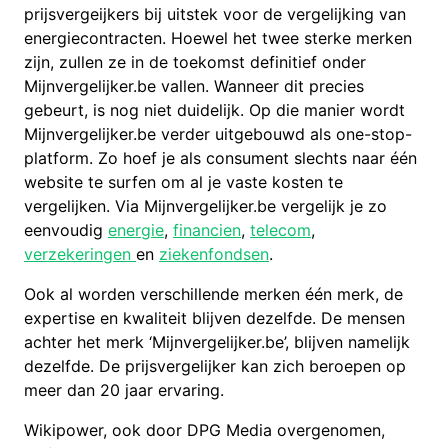
prijsvergeijkers bij uitstek voor de vergelijking van
energiecontracten. Hoewel het twee sterke merken
zijn, zullen ze in de toekomst definitief onder
Mijnvergelijker.be vallen. Wanneer dit precies
gebeurt, is nog niet duidelijk. Op die manier wordt
Mijnvergelijker.be verder uitgebouwd als one-stop-
platform. Zo hoef je als consument slechts naar één
website te surfen om al je vaste kosten te
vergelijken. Via Mijnvergelijker.be vergelijk je zo
eenvoudig
energie
,
financien
,
telecom
,
verzekeringen
en
ziekenfondsen
.
Ook al worden verschillende merken één merk, de
expertise en kwaliteit blijven dezelfde. De mensen
achter het merk ‘Mijnvergelijker.be’, blijven namelijk
dezelfde. De prijsvergelijker kan zich beroepen op
meer dan 20 jaar ervaring.
Wikipower, ook door DPG Media overgenomen,