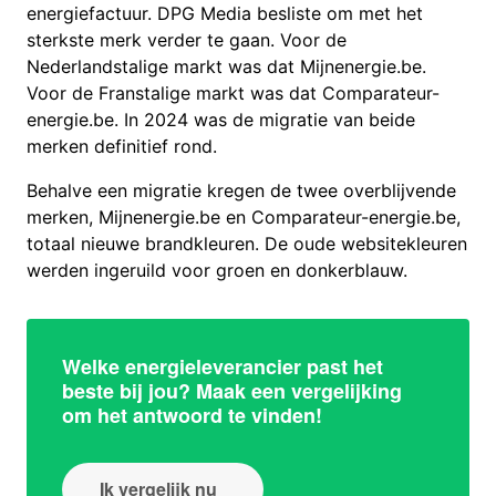
energiefactuur. DPG Media besliste om met het
sterkste merk verder te gaan. Voor de
Nederlandstalige markt was dat Mijnenergie.be.
Voor de Franstalige markt was dat Comparateur-
energie.be. In 2024 was de migratie van beide
merken definitief rond.
Behalve een migratie kregen de twee overblijvende
merken, Mijnenergie.be en Comparateur-energie.be,
totaal nieuwe brandkleuren. De oude websitekleuren
werden ingeruild voor groen en donkerblauw.
Welke energieleverancier past het
beste bij jou? Maak een vergelijking
om het antwoord te vinden!
Ik vergelijk nu