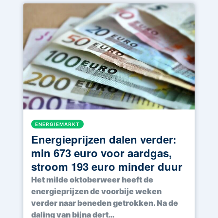
ENERGIEMARKT
Energieprijzen dalen verder:
min 673 euro voor aardgas,
stroom 193 euro minder duur
Het milde oktoberweer heeft de
energieprijzen de voorbije weken
verder naar beneden getrokken. Na de
daling van bijna dert…