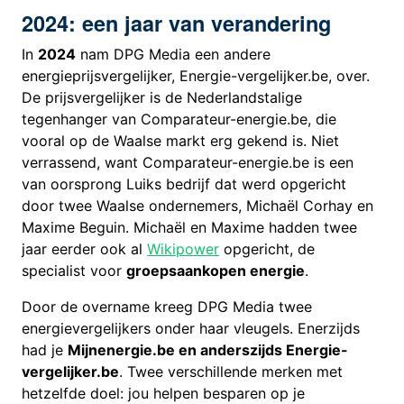
2024: een jaar van verandering
In
2024
nam DPG Media een andere
energieprijsvergelijker, Energie-vergelijker.be, over.
De prijsvergelijker is de Nederlandstalige
tegenhanger van Comparateur-energie.be, die
vooral op de Waalse markt erg gekend is. Niet
verrassend, want Comparateur-energie.be is een
van oorsprong Luiks bedrijf dat werd opgericht
door twee Waalse ondernemers, Michaël Corhay en
Maxime Beguin. Michaël en Maxime hadden twee
jaar eerder ook al
Wikipower
opgericht, de
specialist voor
groepsaankopen energie
.
Door de overname kreeg DPG Media twee
energievergelijkers onder haar vleugels. Enerzijds
had je
Mijnenergie.be en anderszijds Energie-
vergelijker.be
. Twee verschillende merken met
hetzelfde doel: jou helpen besparen op je