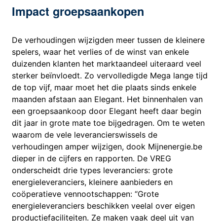
Impact groepsaankopen
De verhoudingen wijzigden meer tussen de kleinere
spelers, waar het verlies of de winst van enkele
duizenden klanten het marktaandeel uiteraard veel
sterker beïnvloedt. Zo vervolledigde Mega lange tijd
de top vijf, maar moet het die plaats sinds enkele
maanden afstaan aan Elegant. Het binnenhalen van
een groepsaankoop door Elegant heeft daar begin
dit jaar in grote mate toe bijgedragen. Om te weten
waarom de vele leverancierswissels de
verhoudingen amper wijzigen, dook Mijnenergie.be
dieper in de cijfers en rapporten. De VREG
onderscheidt drie types leveranciers: grote
energieleveranciers, kleinere aanbieders en
coöperatieve vennootschappen: “Grote
energieleveranciers beschikken veelal over eigen
productiefaciliteiten. Ze maken vaak deel uit van