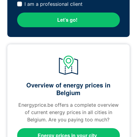
I am a professional client
Let’s go!
Overview of energy prices in
Belgium
Energyprice.be offers a complete overview
of current energy prices in all cities in
Belgium. Are you paying too much?
Energy prices in your city