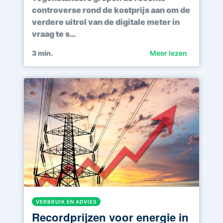
controverse rond de kostprijs aan om de
verdere uitrol van de digitale meter in
vraag te s…
3
min.
Meer lezen
VERBRUIK EN ADVIES
Recordprijzen voor energie in