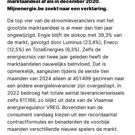
marktaandeel af als in december 2020.
Mijnenergie.be zoekt naar een verklaring.
De top vier van de stroomleveranciers met het
grootste marktaandeel is al meer dan tien jaar
ongewijzigd. Engie blijft de slokop met 39,3% van
de markt, gevolgd door Luminus (23,4%), Eneco
(12,5%) en TotalEnergies (6,3%). Zelfs de
energiecrisis van twee jaar geleden heeft de
marktaandelen nauwelijks beïnvloed. Dat is
opmerkelijk, aangezien tijdens de eerste tien
maanden van 2024 alleen al 451.499 gezinnen naar
een andere energieleverancier zijn overgestapt. In
2022 bedroeg het totale aantal leverancierswissels
zelfs 611.166, zo blijkt uit data van de Vlaamse
energieregulator VREG. Bovendien kan de
consument vandaag kiezen uit een recordaantal
contractformules en benaderden de voorbije
maanden verschillende nieuwe spelers de markt.