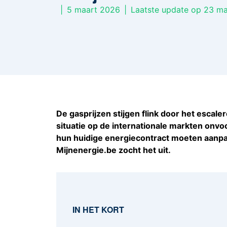
|
5 maart 2026
|
Laatste update op 23 m
De gasprijzen stijgen flink door het esca
situatie op de internationale markten onvoor
hun huidige energiecontract moeten aanpa
Mijnenergie.be zocht het uit.
IN HET KORT