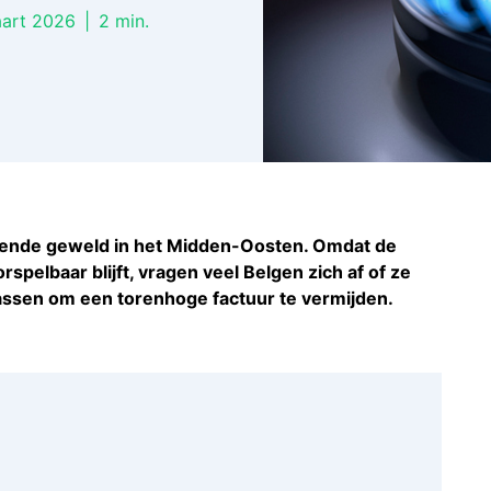
aart 2026
|
2
min.
lerende geweld in het Midden-Oosten. Omdat de
spelbaar blijft, vragen veel Belgen zich af of ze
ssen om een torenhoge factuur te vermijden.