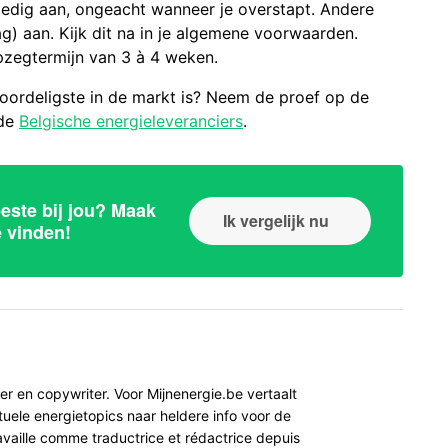
ledig aan, ongeacht wanneer je overstapt. Andere
ag) aan. Kijk dit na in je algemene voorwaarden.
pzegtermijn van 3 à 4 weken.
oordeligste in de markt is? Neem de proef op de
de
Belgische energieleveranciers
.
este bij jou? Maak
Ik vergelijk nu
e vinden!
ler en copywriter. Voor Mijnenergie.be vertaalt
ele energietopics naar heldere info voor de
availle comme traductrice et rédactrice depuis