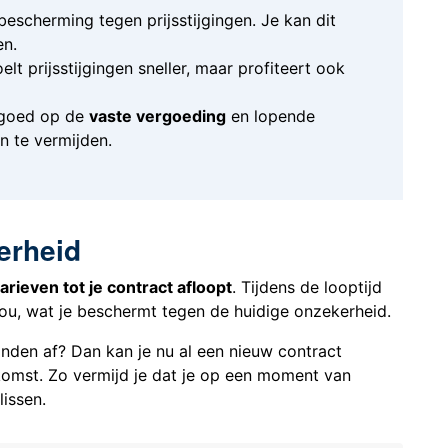
escherming tegen prijsstijgingen. Je kan dit
en.
elt prijsstijgingen sneller, maar profiteert ook
 goed op de
vaste vergoeding
en lopende
n te vermijden.
erheid
rieven tot je contract afloopt
. Tijdens de looptijd
 jou, wat je beschermt tegen de huidige onzekerheid.
nden af? Dan kan je nu al een nieuw contract
omst. Zo vermijd je dat je op een moment van
lissen.