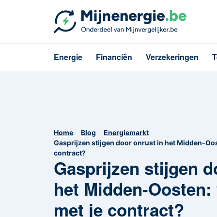
Energie
Financiën
Verzekeringen
T
Home
Blog
Energiemarkt
Gasprijzen stijgen door onrust in het Midden-Oos
contract?
Gasprijzen stijgen d
het Midden-Oosten: 
met je contract?