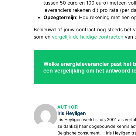
tussen 50 euro en 100 euro) meteen vol
leveranciers rekenen dit pro rata (per d
Opzegtermijn
: Hou rekening met een o
Benieuwd of jouw contract nog steeds het v
som en
vergelijk de huidige contracten
van 
Welke energieleverancier past het b
een vergelijking om het antwoord t
AUTHOR
Iris Heyligen
Iris Heyligen werkt sinds 2001 als verta
ze dankzij haar opgebouwde kennis actu
Belgische consument. ~ Iris Heyligen tr