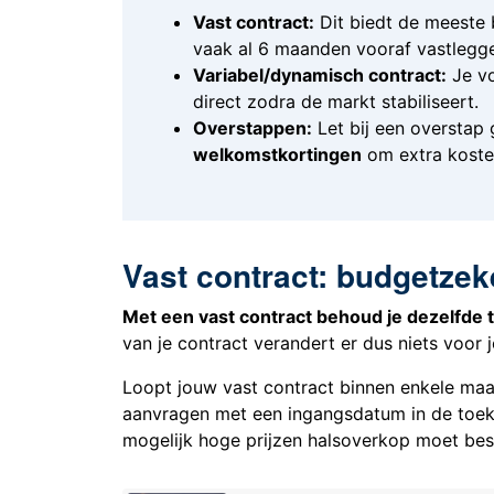
Vast contract:
Dit biedt de meeste b
vaak al 6 maanden vooraf vastlegg
Variabel/dynamisch contract:
Je vo
direct zodra de markt stabiliseert.
Overstappen:
Let bij een overstap
welkomstkortingen
om extra koste
Vast contract: budgetzek
Met een vast contract behoud je dezelfde ta
van je contract verandert er dus niets voor
Loopt jouw vast contract binnen enkele maa
aanvragen met een ingangsdatum in de toek
mogelijk hoge prijzen halsoverkop moet bes