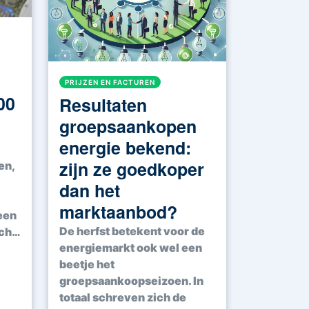
PRIJZEN EN FACTUREN
00
Resultaten
groepsaankopen
energie bekend:
zijn ze goedkoper
en,
dan het
marktaanbod?
een
De herfst betekent voor de
sch…
energiemarkt ook wel een
beetje het
groepsaankoopseizoen. In
totaal schreven zich de