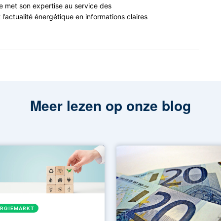
e met son expertise au service des
’actualité énergétique en informations claires
Meer lezen op onze blog
ERGIEMARKT