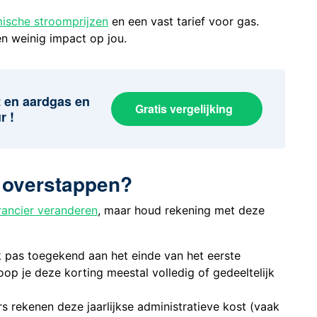
ische stroomprijzen
en een vast tarief voor gas.
en weinig impact op jou.
it en aardgas en
Gratis vergelijking
r !
j overstappen?
rancier veranderen
, maar houd rekening met deze
pas toegekend aan het einde van het eerste
loop je deze korting meestal volledig of gedeeltelijk
 rekenen deze jaarlijkse administratieve kost (vaak