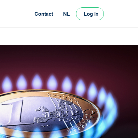
Contact
NL
Log in
FR
EN