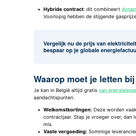
Hybride contract
: dit combineert
dynam
Voorlopig hebben de stijgende gasprijz
Vergelijk nu de prijs van elektricite
bespaar op je globale energiefactuu
Waarop moet je letten bi
Je kan in België altijd gratis
van energieleve
aandachtspunten.
Welkomstkortingen:
Deze worden vaak 
contractjaar. Stap je vroeger over, dan 
mis.
Vaste vergoeding:
Sommige leveranciers