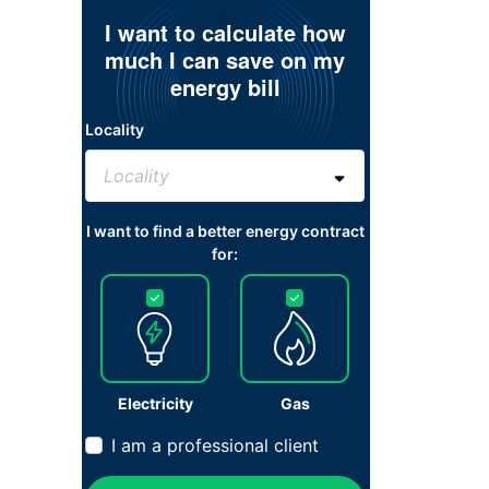
I want to calculate how
much I can save on my
energy bill
Locality
I want to find a better energy contract
for:
Electricity
Gas
I am a professional client