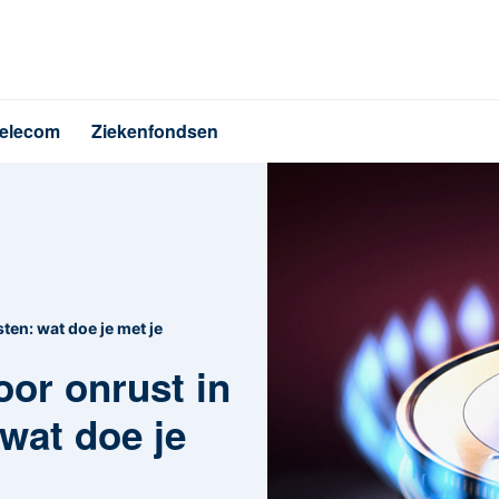
elecom
Ziekenfondsen
ten: wat doe je met je
oor onrust in
wat doe je