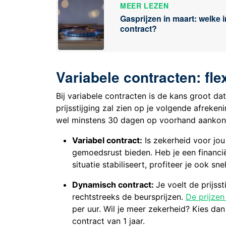
MEER LEZEN
Gasprijzen in maart: welke 
contract?
Variabele contracten: flex
Bij variabele contracten is de kans groot da
prijsstijging zal zien op je volgende afreke
wel minstens 30 dagen op voorhand aankon
Variabel contract:
Is zekerheid voor jou
gemoedsrust bieden. Heb je een financië
situatie stabiliseert, profiteer je ook sn
Dynamisch contract:
Je voelt de prijss
rechtstreeks de beursprijzen.
De prijzen
per uur. Wil je meer zekerheid? Kies da
contract van 1 jaar.