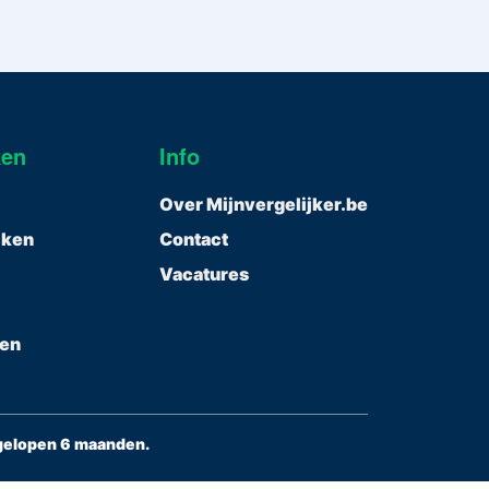
ken
Info
Over Mijnvergelijker.be
ijken
Contact
Vacatures
gen
fgelopen 6 maanden.