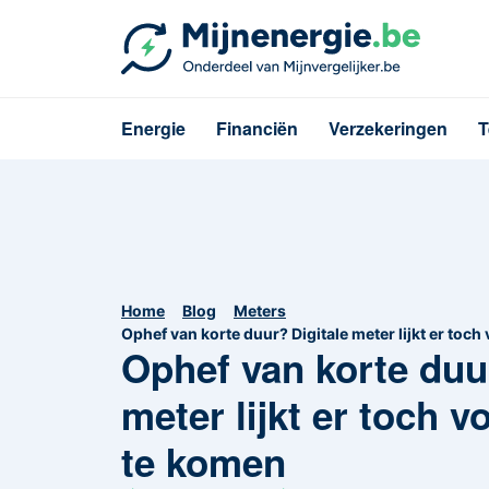
Energie
Financiën
Verzekeringen
T
Home
Blog
Meters
Ophef van korte duur? Digitale meter lijkt er toc
Ophef van korte duu
meter lijkt er toch v
te komen