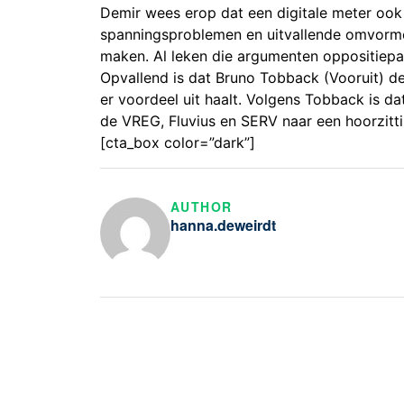
Demir wees erop dat een digitale meter ook 
spanningsproblemen en uitvallende omvormer
maken. Al leken die argumenten oppositiepa
Opvallend is dat Bruno Tobback (Vooruit) de 
er voordeel uit haalt. Volgens Tobback is da
de VREG, Fluvius en SERV naar een hoorzitt
[cta_box color=”dark”]
AUTHOR
hanna.deweirdt