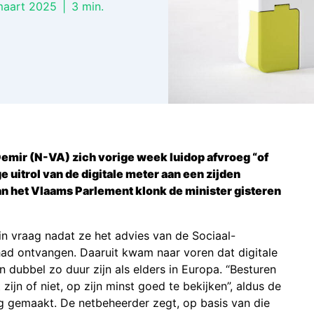
maart 2025
|
3
min.
emir (N-VA) zich vorige week luidop afvroeg “of
e uitrol van de digitale meter aan een zijden
van het Vlaams Parlement klonk de minister gisteren
in vraag nadat ze het advies van de Sociaal-
d ontvangen. Daaruit kwam naar voren dat digitale
n dubbel zo duur zijn als elders in Europa. “Besturen
zijn of niet, op zijn minst goed te bekijken”, aldus de
ing gemaakt. De netbeheerder zegt, op basis van die