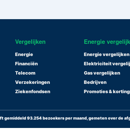
Vergelijken
Energie vergelij
Energie
Energie vergelijken
Financiën
Elektriciteit vergel
Telecom
Gas vergelijken
Verzekeringen
Bedrijven
Ziekenfondsen
Promoties & kortin
ft gemiddeld 93.254 bezoekers per maand, gemeten over de a