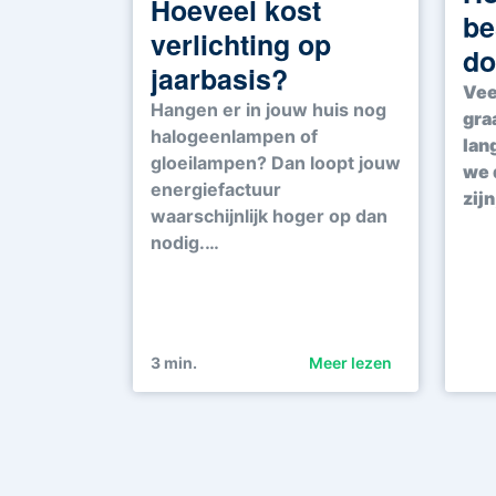
Hoeveel kost
be
verlichting op
do
jaarbasis?
Vee
Hangen er in jouw huis nog
gra
halogeenlampen of
lan
gloeilampen? Dan loopt jouw
we 
energiefactuur
zij
waarschijnlijk hoger op dan
nodig.…
3
min.
Meer lezen