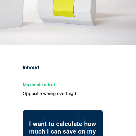
Inhoud
Maximale uitrol
Oppositie weinig overtuigd
I want to calculate how
much I can save on my