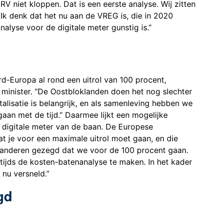
V niet kloppen. Dat is een eerste analyse. Wij zitten
Ik denk dat het nu aan de VREG is, die in 2020
alyse voor de digitale meter gunstig is.”
rd-Europa al rond een uitrol van 100 procent,
 de minister. “De Oostbloklanden doen het nog slechter
talisatie is belangrijk, en als samenleving hebben we
an met de tijd.” Daarmee lijkt een mogelijke
 digitale meter van de baan. De Europese
dat je voor een maximale uitrol moet gaan, en die
aanderen gezegd dat we voor de 100 procent gaan.
tijds de kosten-batenanalyse te maken. In het kader
nu versneld.”
gd