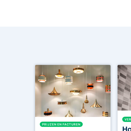
VER
PRIJZEN EN FACTUREN
Ho