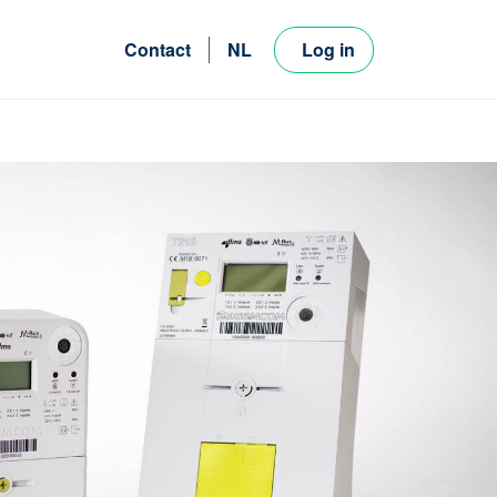
Contact
NL
Log in
FR
EN