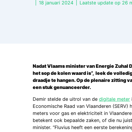
|
18 januari 2024
|
Laatste update op 26 
Nadat Vlaams minister van Energie Zuhal D
het sop de kolen waard is”, leek de volledig
draadje te hangen. Op de plenaire zitting 
een stuk genuanceerder.
Demir stelde de uitrol van de
digitale meter
Economische Raad van Vlaanderen (SERV) ha
meters voor gas en elektriciteit in Vlaandere
betekent ook bepaalde zaken, of die nu juist 
minister. “Fluvius heeft een eerste bereken