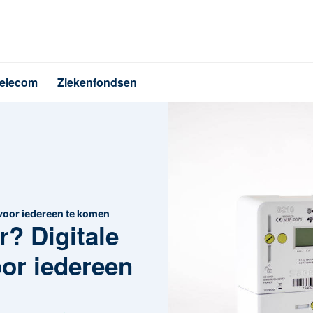
elecom
Ziekenfondsen
h voor iedereen te komen
r? Digitale
oor iedereen