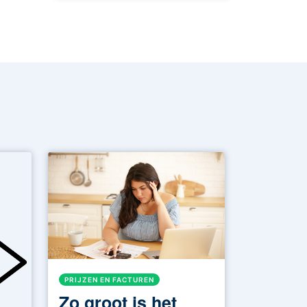
PRIJZEN EN FACTUREN
Zo groot is het