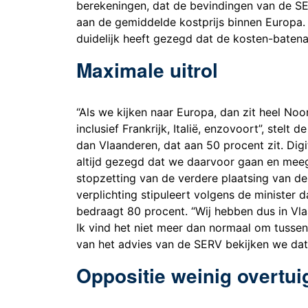
berekeningen, dat de bevindingen van de SER
aan de gemiddelde kostprijs binnen Europa. 
duidelijk heeft gezegd dat de kosten-batenan
Maximale uitrol
“Als we kijken naar Europa, dan zit heel Noo
inclusief Frankrijk, Italië, enzovoort”, stelt
dan Vlaanderen, dat aan 50 procent zit. Digi
altijd gezegd dat we daarvoor gaan en meega
stopzetting van de verdere plaatsing van de
verplichting stipuleert volgens de minister 
bedraagt 80 procent. “Wij hebben dus in Vl
Ik vind het niet meer dan normaal om tussen
van het advies van de SERV bekijken we dat 
Oppositie weinig overtui