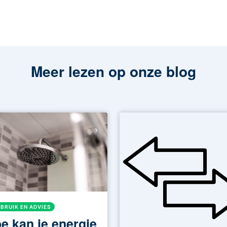
Meer lezen op onze blog
BRUIK EN ADVIES
e kan je energie