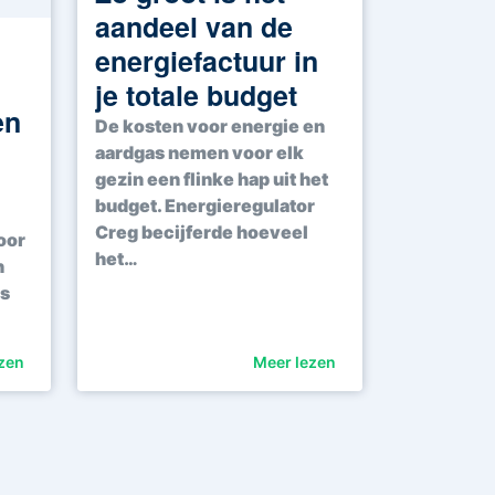
aandeel van de
energiefactuur in
je totale budget
en
De kosten voor energie en
aardgas nemen voor elk
gezin een flinke hap uit het
budget. Energieregulator
Creg becijferde hoeveel
oor
het…
n
ls
zen
Meer lezen