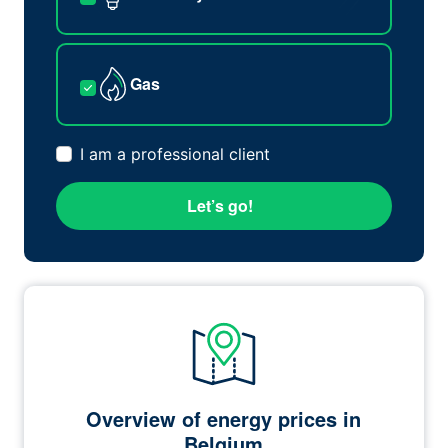
Gas
I am a professional client
Let’s go!
Overview of energy prices in
Belgium