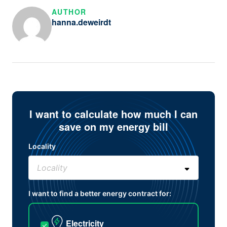
AUTHOR
hanna.deweirdt
I want to calculate how much I can
save on my energy bill
Locality
I want to find a better energy contract for:
Electricity