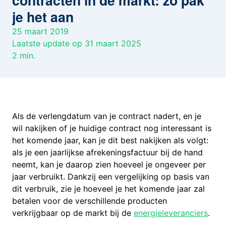
contracten in de markt: zo pak
je het aan
25 maart 2019
Laatste update op 31 maart 2025
2
min.
Als de verlengdatum van je contract nadert, en je
wil nakijken of je huidige contract nog interessant is
het komende jaar, kan je dit best nakijken als volgt:
als je een jaarlijkse afrekeningsfactuur bij de hand
neemt, kan je daarop zien hoeveel je ongeveer per
jaar verbruikt. Dankzij een vergelijking op basis van
dit verbruik, zie je hoeveel je het komende jaar zal
betalen voor de verschillende producten
verkrijgbaar op de markt bij de
energieleveranciers
.