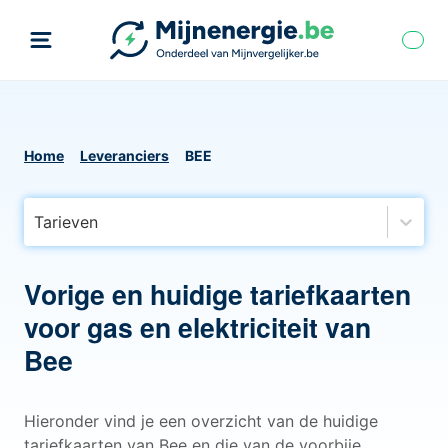
Home
Leveranciers
BEE
Tarieven
Vorige en huidige tariefkaarten
voor gas en elektriciteit van
Bee
Hieronder vind je een overzicht van de huidige
tariefkaarten van Bee en die van de voorbije