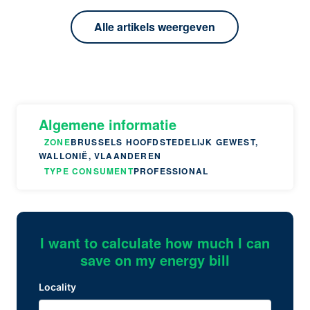
Alle artikels weergeven
Algemene informatie
ZONE
BRUSSELS HOOFDSTEDELIJK GEWEST,
WALLONIË, VLAANDEREN
TYPE CONSUMENT
PROFESSIONAL
I want to calculate how much I can
save on my energy bill
Locality