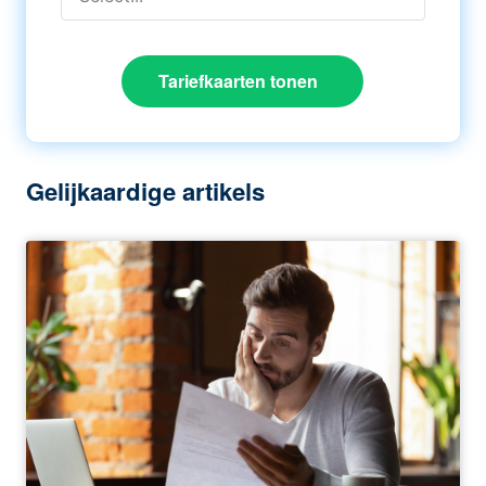
Tariefkaarten tonen
Gelijkaardige artikels