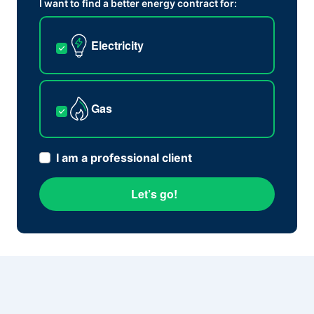
I want to find a better energy contract for:
Electricity
Gas
I am a professional client
Let’s go!