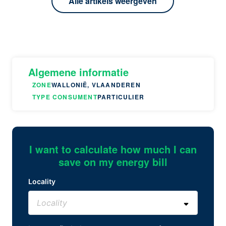
Alle artikels weergeven
Algemene informatie
ZONE
WALLONIË, VLAANDEREN
TYPE CONSUMENT
PARTICULIER
I want to calculate how much I can
save on my energy bill
Locality