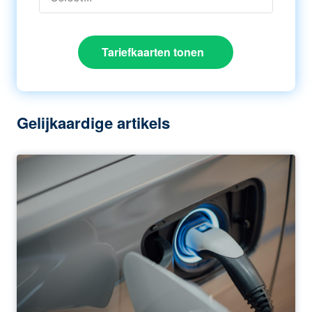
Tariefkaarten tonen
Gelijkaardige artikels