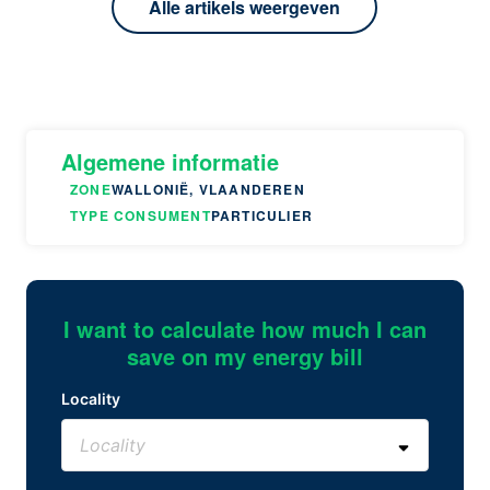
Alle artikels weergeven
Algemene informatie
ZONE
WALLONIË, VLAANDEREN
TYPE CONSUMENT
PARTICULIER
I want to calculate how much I can
save on my energy bill
Locality