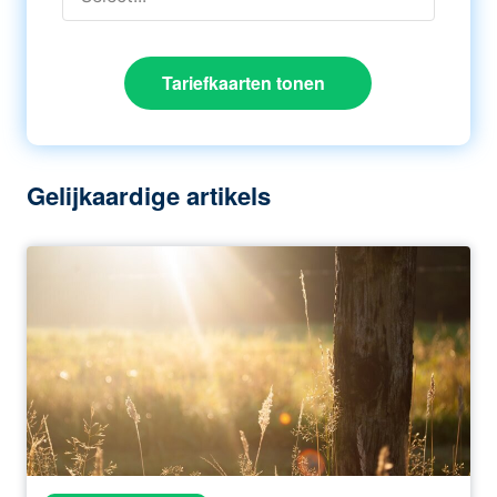
Tariefkaarten tonen
Gelijkaardige artikels