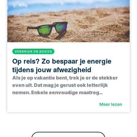
VERBRUIK EN ADVIES
Op reis? Zo bespaar je energie
tijdens jouw afwezigheid
Als je op vakantie bent, trek je er de stekker
even uit. Dat mag je gerust ook letterlijk
nemen. Enkele eenvoudige maatreg…
Meer lezen