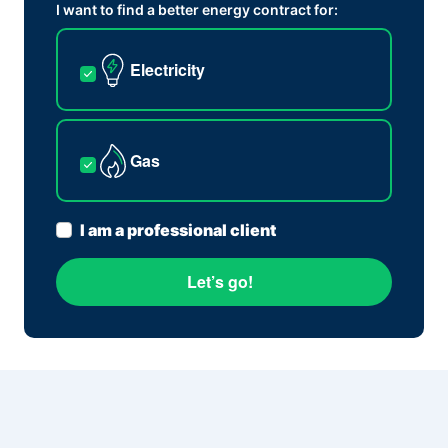
I want to find a better energy contract for:
Electricity
Gas
I am a professional client
Let’s go!