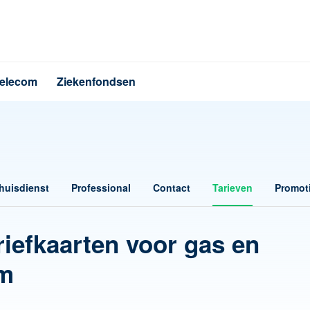
elecom
Ziekenfondsen
huisdienst
Professional
Contact
Tarieven
Promot
riefkaarten voor gas en
em