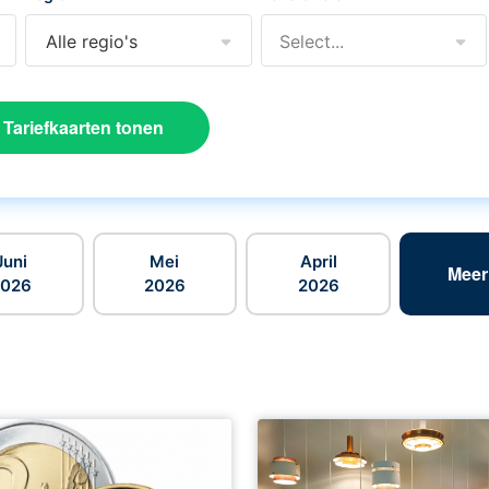
Alle regio's
Select...
Tariefkaarten tonen
Juni
Mei
April
Meer
2026
2026
2026