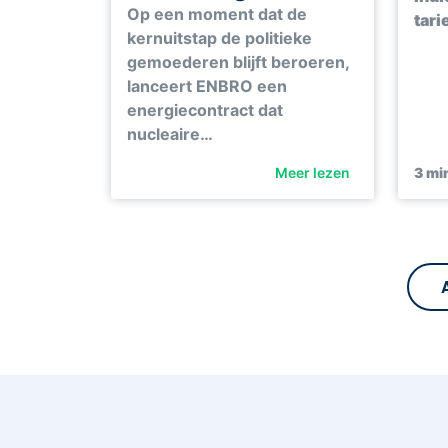
Op een moment dat de
tari
kernuitstap de politieke
gemoederen blijft beroeren,
lanceert ENBRO een
energiecontract dat
nucleaire…
Meer lezen
3
min