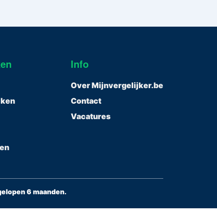
ken
Info
Over Mijnvergelijker.be
ijken
Contact
Vacatures
gen
fgelopen 6 maanden.