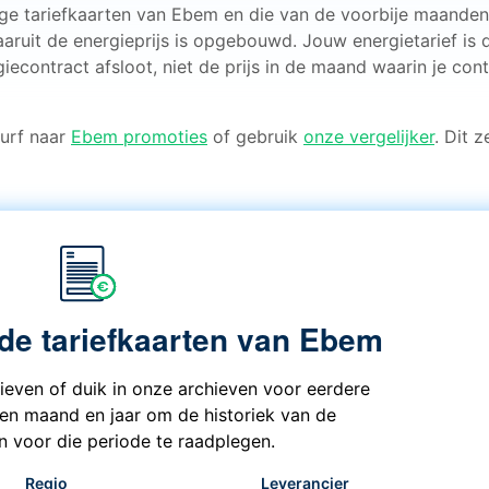
ige tariefkaarten van Ebem en die van de voorbije maanden
aaruit de energieprijs is opgebouwd. Jouw energietarief is 
iecontract afsloot, niet de prijs in de maand waarin je cont
 Surf naar
Ebem promoties
of gebruik
onze vergelijker
. Dit z
 de tariefkaarten van Ebem
rieven of duik in onze archieven voor eerdere
een maand en jaar om de historiek van de
en voor die periode te raadplegen.
Regio
Leverancier