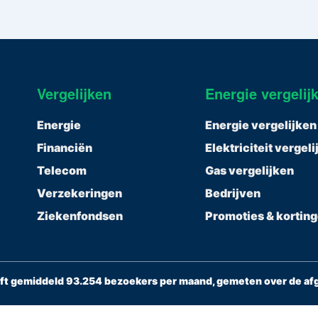
Vergelijken
Energie vergelij
Energie
Energie vergelijken
Financiën
Elektriciteit vergel
Telecom
Gas vergelijken
Verzekeringen
Bedrijven
Ziekenfondsen
Promoties & kortin
ft gemiddeld 93.254 bezoekers per maand, gemeten over de a