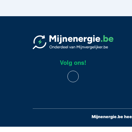
Volg ons!
Mijnenergie.be hee