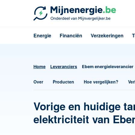
Energie
Financiën
Verzekeringen
T
Home
Leveranciers
Ebem energieleverancier
Over
Producten
Hoe vergelijken?
Ver
Vorige en huidige ta
elektriciteit van Eb