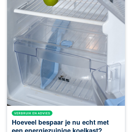
VERBRUIK EN ADVIES
Hoeveel bespaar je nu echt met
een energiezuinige koelkast?