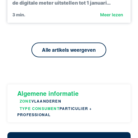
de digitale meter uitstellen tot 1 januari…
3
min.
Meer lezen
Alle artikels weergeven
Algemene informatie
ZONE
VLAANDEREN
TYPE CONSUMENT
PARTICULIER +
PROFESSIONAL