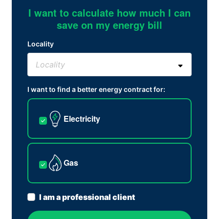
I want to calculate how much I can
save on my energy bill
Locality
I want to find a better energy contract for:
Electricity
Gas
I am a professional client