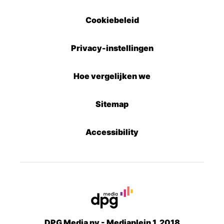
Cookiebeleid
Privacy-instellingen
Hoe vergelijken we
Sitemap
Accessibility
DPG Media nv - Mediaplein 1, 2018