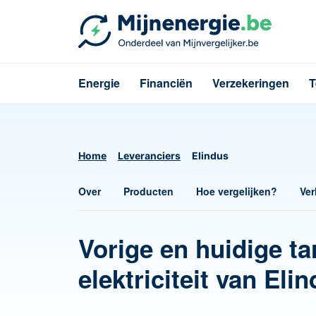
Energie
Financiën
Verzekeringen
T
Home
Leveranciers
Elindus
Over
Producten
Hoe vergelijken?
Ver
Vorige en huidige ta
elektriciteit van Eli