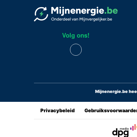
Volg ons!
Mijnenergie.be hee
Privacybeleid
Gebruiksvoorwaarde