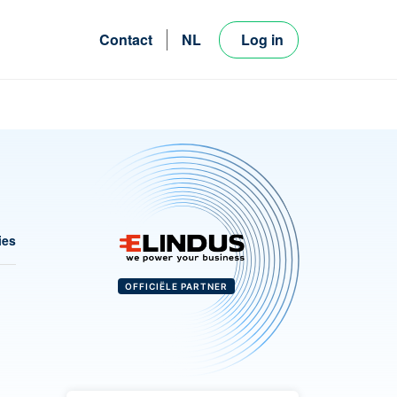
Contact
NL
Log in
FR
EN
ies
OFFICIËLE PARTNER