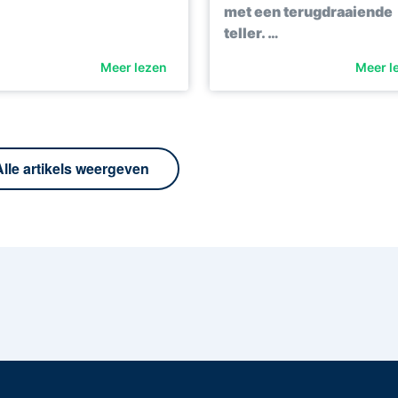
met een terugdraaiende
teller. …
Meer lezen
Meer l
Alle artikels weergeven