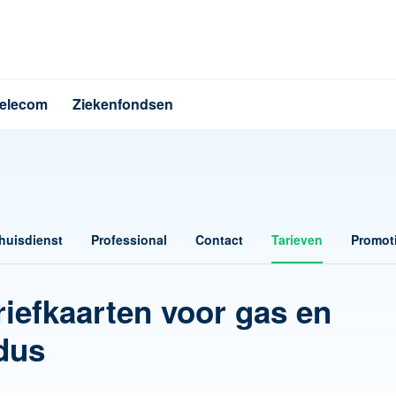
elecom
Ziekenfondsen
huisdienst
Professional
Contact
Tarieven
Promot
riefkaarten voor gas en
ndus