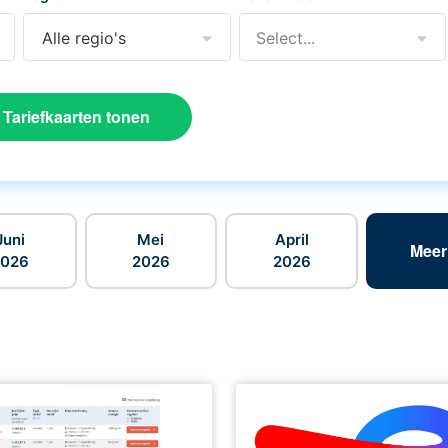
Alle regio's
Select...
Tariefkaarten tonen
Juni
Mei
April
Meer
2026
2026
2026