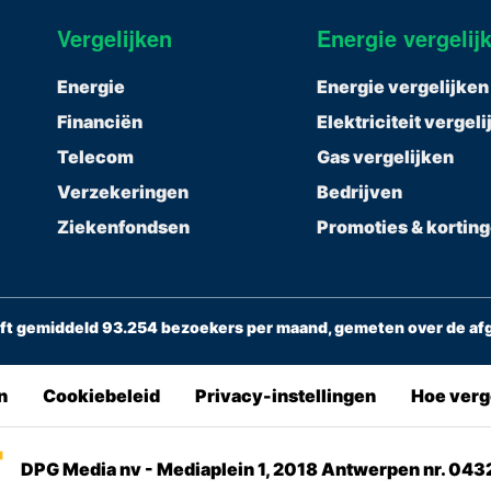
Vergelijken
Energie vergelij
Energie
Energie vergelijken
Financiën
Elektriciteit vergel
Telecom
Gas vergelijken
Verzekeringen
Bedrijven
Ziekenfondsen
Promoties & kortin
ft gemiddeld 93.254 bezoekers per maand, gemeten over de a
n
Cookiebeleid
Privacy-instellingen
Hoe verg
DPG Media nv - Mediaplein 1, 2018 Antwerpen nr. 04