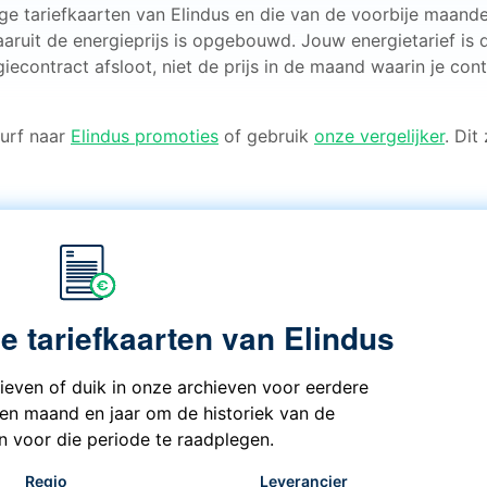
ige tariefkaarten van Elindus en die van de voorbije maande
aaruit de energieprijs is opgebouwd. Jouw energietarief is 
iecontract afsloot, niet de prijs in de maand waarin je cont
 Surf naar
Elindus promoties
of gebruik
onze vergelijker
. Dit
de tariefkaarten van Elindus
rieven of duik in onze archieven voor eerdere
een maand en jaar om de historiek van de
en voor die periode te raadplegen.
Regio
Leverancier