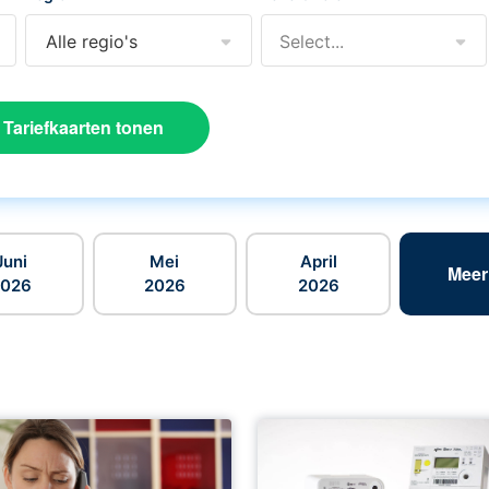
Alle regio's
Select...
Tariefkaarten tonen
Juni
Mei
April
Meer
2026
2026
2026