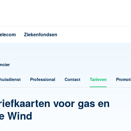
elecom
Ziekenfondsen
ncier
huisdienst
Professional
Contact
Tarieven
Promot
riefkaarten voor gas en
se Wind