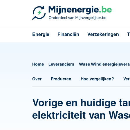
Energie
Financiën
Verzekeringen
T
Home
Leveranciers
Wase Wind energielevera
Over
Producten
Hoe vergelijken?
Ver
Vorige en huidige ta
elektriciteit van Wa