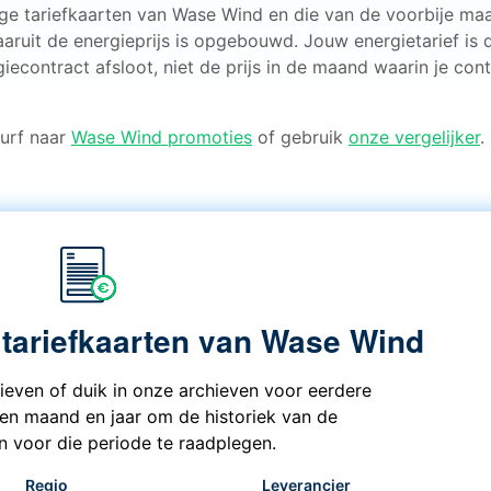
ige tariefkaarten van Wase Wind en die van de voorbije ma
aaruit de energieprijs is opgebouwd. Jouw energietarief is 
iecontract afsloot, niet de prijs in de maand waarin je cont
 Surf naar
Wase Wind promoties
of gebruik
onze vergelijker
.
 tariefkaarten van Wase Wind
rieven of duik in onze archieven voor eerdere
een maand en jaar om de historiek van de
en voor die periode te raadplegen.
Regio
Leverancier