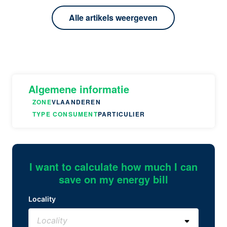
Alle artikels weergeven
Algemene informatie
ZONE
VLAANDEREN
TYPE CONSUMENT
PARTICULIER
I want to calculate how much I can
save on my energy bill
Locality