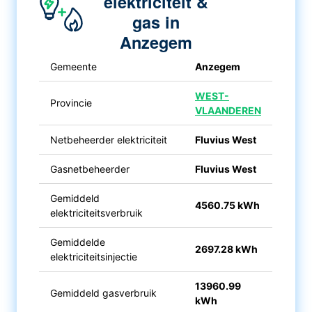
elektriciteit &
gas in
Anzegem
Gemeente
Anzegem
WEST-
Provincie
VLAANDEREN
Netbeheerder elektriciteit
Fluvius West
Gasnetbeheerder
Fluvius West
Gemiddeld
4560.75 kWh
elektriciteitsverbruik
Gemiddelde
2697.28 kWh
elektriciteitsinjectie
13960.99
Gemiddeld gasverbruik
kWh