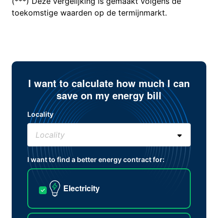
(***) Deze vergelijking is gemaakt volgens de
toekomstige waarden op de termijnmarkt.
I want to calculate how much I can
save on my energy bill
Locality
I want to find a better energy contract for:
Electricity