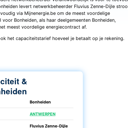
onheiden levert netwerkbeheerder Fluvius Zenne-Dijle stro
envoudig via Mijnenergie.be om de meest voordelige
l voor Bonheiden, als haar deelgemeenten Bonheiden,
 het meest voordelige energiecontract af.
ok het capaciteitstarief hoeveel je betaalt op je rekening.
iciteit &
nheiden
Bonheiden
ANTWERPEN
Fluvius Zenne-Dijle