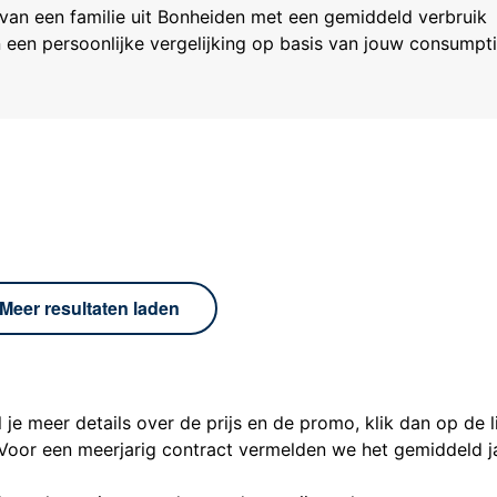
van een familie uit
Bonheiden
met een gemiddeld verbruik
in een persoonlijke vergelijking op basis van jouw consumpt
Meer resultaten laden
l je meer details over de prijs en de promo, klik dan op de l
Voor een meerjarig contract vermelden we het gemiddeld ja