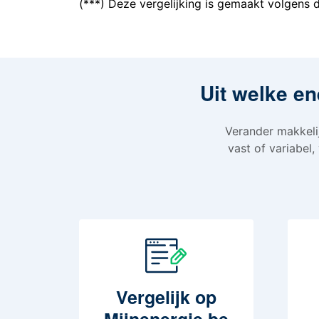
(***) Deze vergelijking is gemaakt volgens
Uit welke en
Verander makkelij
vast of variabel,
Vergelijk
op
Mijnenergie.be