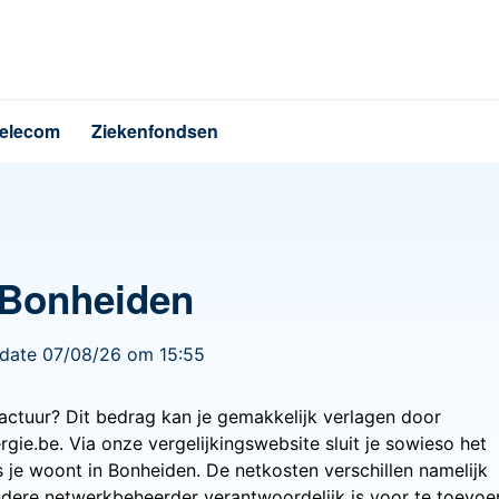
elecom
Ziekenfondsen
 Bonheiden
pdate 07/08/26 om 15:55
factuur? Dit bedrag kan je gemakkelijk verlagen door
rgie.be. Via onze vergelijkingswebsite sluit je sowieso het
s je woont in Bonheiden. De netkosten verschillen namelijk
ndere netwerkbeheerder verantwoordelijk is voor te toevoe