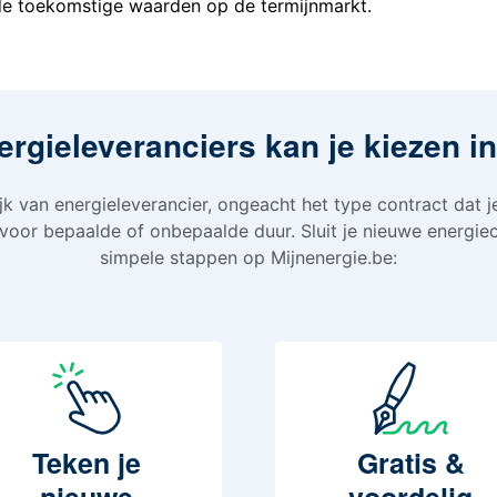
 de toekomstige waarden op de termijnmarkt.
ergieleveranciers kan je kiezen 
k van energieleverancier, ongeacht het type contract dat j
 voor bepaalde of onbepaalde duur. Sluit je nieuwe energiec
simpele stappen op Mijnenergie.be:
Teken
je
Gratis
&
nieuwe
voordelig