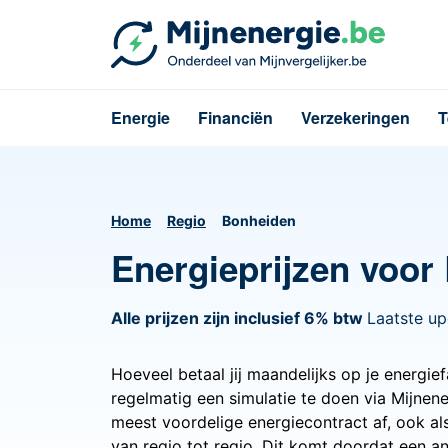
Energie
Financiën
Verzekeringen
T
Home
Regio
Bonheiden
Energieprijzen voor
Alle prijzen zijn inclusief 6% btw
Laatste u
Hoeveel betaal jij maandelijks op je energie
regelmatig een simulatie te doen via Mijnene
meest voordelige energiecontract af, ook al
van regio tot regio. Dit komt doordat een a