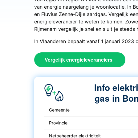
van energie naargelang je woonlocatie. In B
en Fluvius Zenne-Dijle aardgas. Vergelijk e
energieleverancier te weten te komen. Zowe
Rijmenam vergelijk je snel en sluit je steeds
In Vlaanderen bepaalt vanaf 1 januari 2023 o
Vergelijk energieleveranciers
Info elektr
gas in Bo
Gemeente
Provincie
Netbeheerder elektriciteit