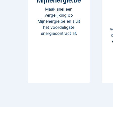
Maak snel een
vergelijking op
Mijnenergie.be en sluit
het voordeligste
v
energiecontract af.