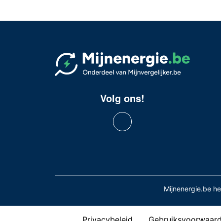
Volg ons!
Mijnenergie.be h
Privacybeleid
Gebruiksvoorwaar