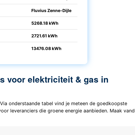
Fluvius Zenne-Dijle
5268.18 kWh
2721.61 kWh
13476.08 kWh
voor elektriciteit & gas in
? Via onderstaande tabel vind je meteen de goedkoopste
n voor leveranciers die groene energie aanbieden. Maak van