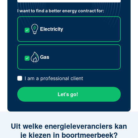
I want to find a better energy contract for:
Electricity
Gas
I am a professional client
Let’s go!
Uit welke energieleveranciers kan
je kiezen in boortmeerbeek?