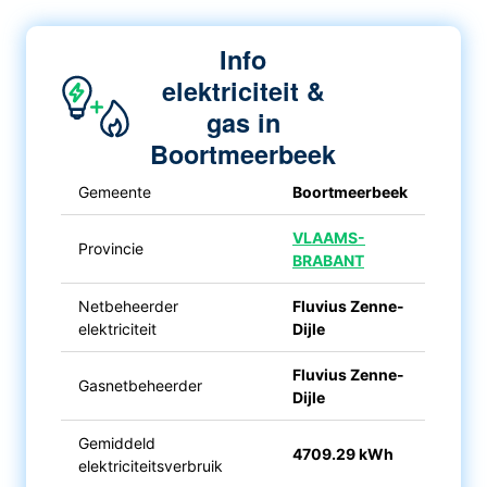
Info
elektriciteit &
gas in
Boortmeerbeek
Gemeente
Boortmeerbeek
VLAAMS-
Provincie
BRABANT
Netbeheerder
Fluvius Zenne-
elektriciteit
Dijle
Fluvius Zenne-
Gasnetbeheerder
Dijle
Gemiddeld
4709.29 kWh
elektriciteitsverbruik