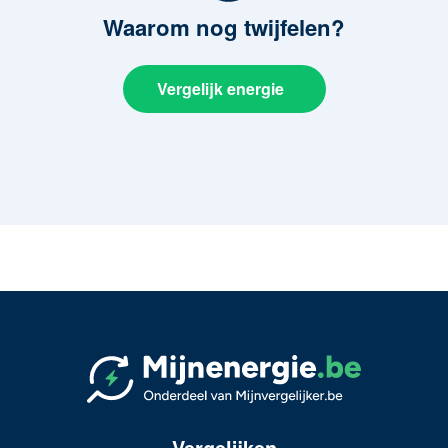
Waarom
nog twijfelen?
Vergelijk energie
Vergelijken