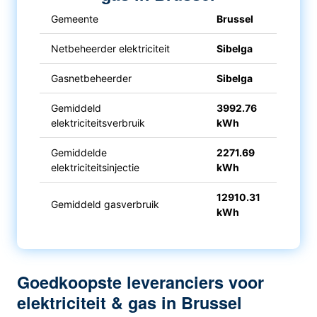
Gemeente
Brussel
Netbeheerder elektriciteit
Sibelga
Gasnetbeheerder
Sibelga
Gemiddeld
3992.76
elektriciteitsverbruik
kWh
Gemiddelde
2271.69
elektriciteitsinjectie
kWh
12910.31
Gemiddeld gasverbruik
kWh
Goedkoopste leveranciers voor
elektriciteit & gas in Brussel