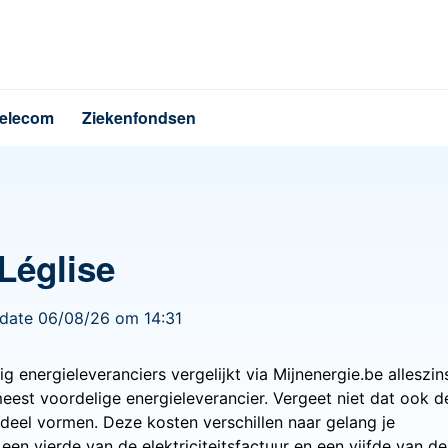
elecom
Ziekenfondsen
Léglise
pdate 06/08/26 om 14:31
g energieleveranciers vergelijkt via Mijnenergie.be alleszin
meest voordelige energieleverancier. Vergeet niet dat ook d
ndeel vormen. Deze kosten verschillen naar gelang je
en vierde van de elektriciteitsfactuur en een vijfde van de