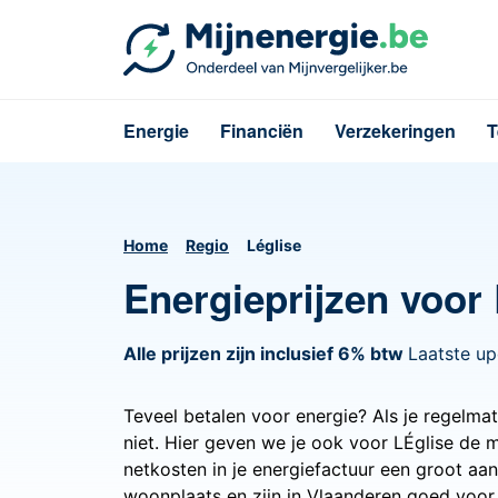
Energie
Financiën
Verzekeringen
T
Home
Regio
Léglise
Energieprijzen voor 
Alle prijzen zijn inclusief 6% btw
Laatste u
Teveel betalen voor energie? Als je regelmati
niet. Hier geven we je ook voor LÉglise de 
netkosten in je energiefactuur een groot aa
woonplaats en zijn in Vlaanderen goed voor e