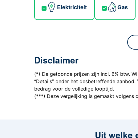
Elektriciteit
Gas
Disclaimer
(*) De getoonde prijzen zijn incl. 6% btw. Wi
“Details” onder het desbetreffende aanbod. 
bedrag voor de volledige looptijd.
(***) Deze vergelijking is gemaakt volgens
Uit welke 