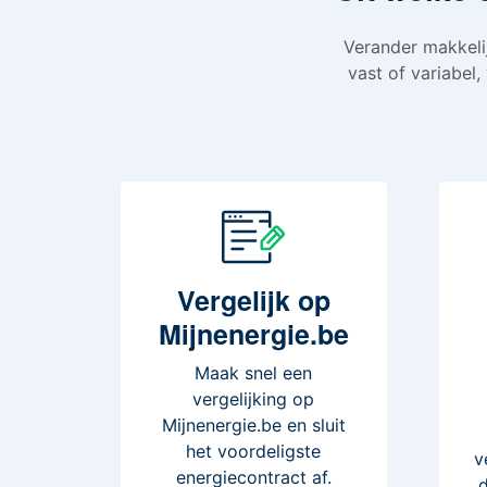
Verander makkelij
vast of variabel,
Vergelijk
op
Mijnenergie.be
Maak snel een
vergelijking op
Mijnenergie.be en sluit
het voordeligste
v
energiecontract af.