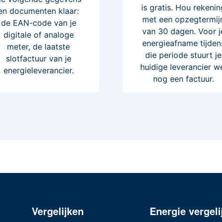
is gratis. Hou rekenin
en documenten klaar:
met een opzegtermij
de EAN-code van je
van 30 dagen. Voor j
digitale of analoge
energieafname tijden
meter, de laatste
die periode stuurt je
slotfactuur van je
huidige leverancier w
energieleverancier.
nog een factuur.
Vergelijken
Energie vergeli