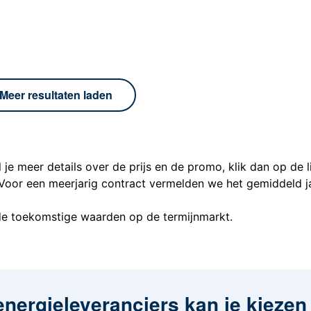
Meer resultaten laden
l je meer details over de prijs en de promo, klik dan op de l
Voor een meerjarig contract vermelden we het gemiddeld ja
 de toekomstige waarden op de termijnmarkt.
energieleveranciers kan je kiezen 