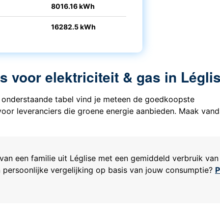
8016.16 kWh
16282.5 kWh
voor elektriciteit & gas in Légli
Via onderstaande tabel vind je meteen de goedkoopste
n voor leveranciers die groene energie aanbieden. Maak van
van een familie uit
Léglise
met een gemiddeld verbruik van
een persoonlijke vergelijking op basis van jouw consumptie?
P