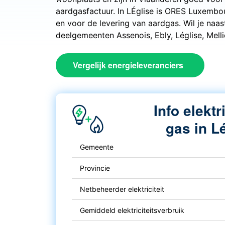
aardgasfactuur. In LÉglise is ORES Luxembo
en voor de levering van aardgas. Wil je naas
deelgemeenten Assenois, Ebly, Léglise, Melli
Vergelijk energieleveranciers
Info elektr
gas in L
Gemeente
Provincie
Netbeheerder elektriciteit
Gemiddeld elektriciteitsverbruik