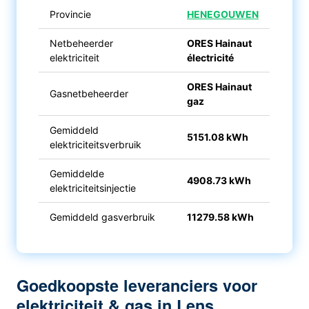
Provincie
HENEGOUWEN
Netbeheerder
ORES Hainaut
elektriciteit
électricité
ORES Hainaut
Gasnetbeheerder
gaz
Gemiddeld
5151.08 kWh
elektriciteitsverbruik
Gemiddelde
4908.73 kWh
elektriciteitsinjectie
Gemiddeld gasverbruik
11279.58 kWh
Goedkoopste leveranciers voor
elektriciteit & gas in Lens