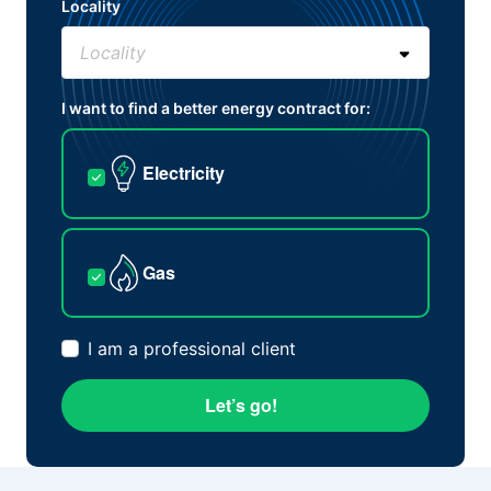
Locality
I want to find a better energy contract for:
Electricity
Gas
I am a professional client
Let’s go!