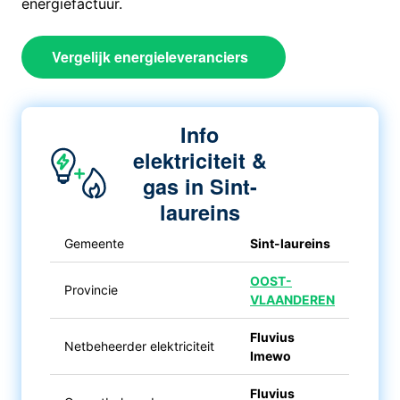
energiefactuur.
Vergelijk energieleveranciers
Info
elektriciteit &
gas in Sint-
laureins
Gemeente
Sint-laureins
OOST-
Provincie
VLAANDEREN
Fluvius
Netbeheerder elektriciteit
Imewo
Fluvius