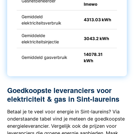
Gasnetbeheerder
Imewo
Gemiddeld
4313.03 kWh
elektriciteitsverbruik
Gemiddelde
3043.2 kWh
elektriciteitsinjectie
14078.31
Gemiddeld gasverbruik
kWh
Goedkoopste leveranciers voor
elektriciteit & gas in Sint-laureins
Betaal je te veel voor energie in Sint-laureins? Via
onderstaande tabel vind je meteen de goedkoopste
energieleverancier. Vergelijk ook de prijzen voor
leveranciers die groene energie aanbieden. Maak