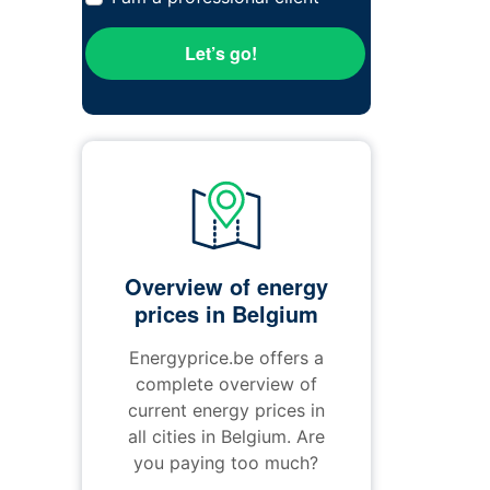
Let’s go!
Overview of energy
prices in Belgium
Energyprice.be offers a
complete overview of
current energy prices in
all cities in Belgium. Are
you paying too much?