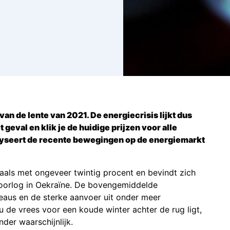
van de lente van 2021. De energiecrisis lijkt dus
 geval en klik je de huidige prijzen voor alle
lyseert de recente bewegingen op de energiemarkt
als met ongeveer twintig procent en bevindt zich
e oorlog in Oekraïne. De bovengemiddelde
eaus en de sterke aanvoer uit onder meer
e vrees voor een koude winter achter de rug ligt,
der waarschijnlijk.