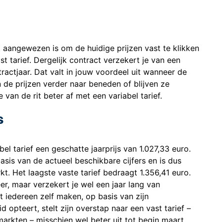
 aangewezen is om de huidige prijzen vast te klikken
 tarief. Dergelijk contract verzekert je van een
ractjaar. Dat valt in jouw voordeel uit wanneer de
an de prijzen verder naar beneden of blijven ze
van de rit beter af met een variabel tarief.
s
el tarief een geschatte jaarprijs van 1.027,33 euro.
asis van de actueel beschikbare cijfers en is dus
t. Het laagste vaste tarief bedraagt 1.356,41 euro.
er, maar verzekert je wel een jaar lang van
 iedereen zelf maken, op basis van zijn
d opteert, stelt zijn overstap naar een vast tarief –
arkten – misschien wel beter uit tot begin maart.