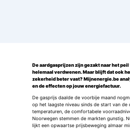
De aardgasprijzen zijn gezakt naar het peil 
helemaal verdwenen. Maar blijft dat ook het
zekerheid beter vast? Mijnenergie.be ana
en de effecten op jouw energiefactuur.
De gasprijs daalde de voorbije maand nogma
op het laagste niveau sinds de start van d
temperaturen, de comfortabele voorraadniv
Noorwegen stemmen de markten gunstig. Nu d
lijkt een opwaartse prijsbeweging almaar min