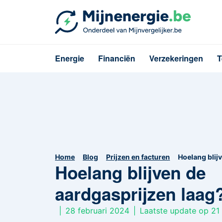
Energie
Financiën
Verzekeringen
T
Home
Blog
Prijzen en facturen
Hoelang blij
Hoelang blijven de
aardgasprijzen laag
|
28 februari 2024
|
Laatste update op 21