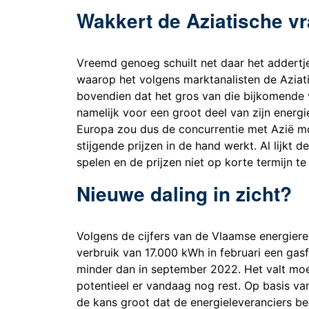
Wakkert de Aziatische vr
Vreemd genoeg schuilt net daar het addertje
waarop het volgens marktanalisten de Aziat
bovendien dat het gros van die bijkomende v
namelijk voor een groot deel van zijn energ
Europa zou dus de concurrentie met Azië m
stijgende prijzen in de hand werkt. Al lijkt 
spelen en de prijzen niet op korte termijn te
Nieuwe daling in zicht?
Volgens de cijfers van de Vlaamse energier
verbruik van 17.000 kWh in februari een gasf
minder dan in september 2022. Het valt moei
potentieel er vandaag nog rest. Op basis van 
de kans groot dat de energieleveranciers be