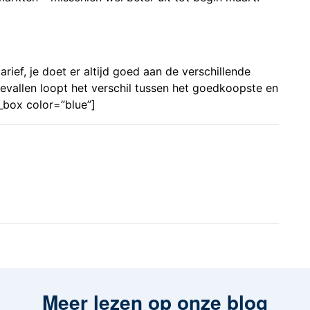
arief, je doet er altijd goed aan de verschillende
 gevallen loopt het verschil tussen het goedkoopste en
a_box color=”blue”]
Meer lezen op onze blog