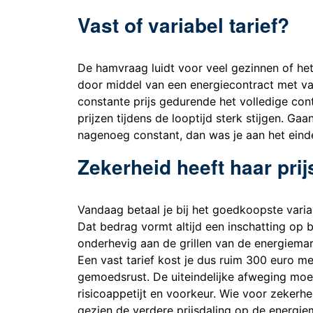
Vast of variabel tarief?
De hamvraag luidt voor veel gezinnen of het
door middel van een energiecontract met vast
constante prijs gedurende het volledige cont
prijzen tijdens de looptijd sterk stijgen. Ga
nagenoeg constant, dan was je aan het einde 
Zekerheid heeft haar prij
Vandaag betaal je bij het goedkoopste variab
Dat bedrag vormt altijd een inschatting op b
onderhevig aan de grillen van de energiemark
Een vast tarief kost je dus ruim 300 euro me
gemoedsrust. De uiteindelijke afweging moet
risicoappetijt en voorkeur. Wie voor zekerhei
gezien de verdere prijsdaling op de energiem