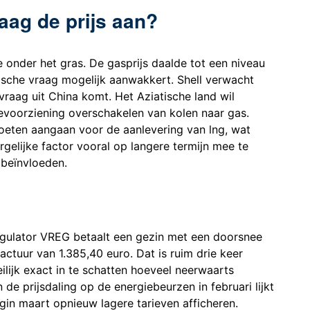
aag de prijs aan?
 onder het gras. De gasprijs daalde tot een niveau
ische vraag mogelijk aanwakkert. Shell verwacht
raag uit China komt. Het Aziatische land wil
ievoorziening overschakelen van kolen naar gas.
oeten aangaan voor de aanlevering van lng, wat
dergelijke factor vooral op langere termijn mee te
 beïnvloeden.
egulator VREG betaalt een gezin met een doorsnee
actuur van 1.385,40 euro. Dat is ruim drie keer
lijk exact in te schatten hoeveel neerwaarts
de prijsdaling op de energiebeurzen in februari lijkt
gin maart opnieuw lagere tarieven afficheren.