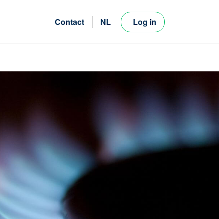
Contact
NL
Log in
FR
EN