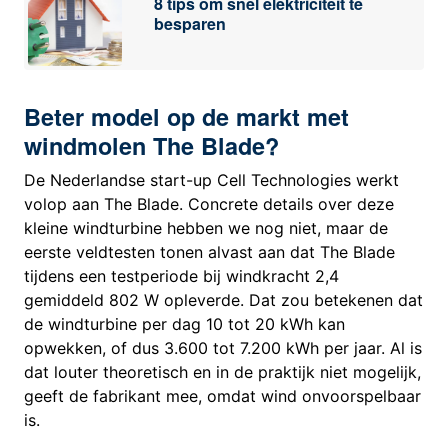
8 tips om snel elektriciteit te
besparen
Beter model op de markt met
windmolen The Blade?
De Nederlandse start-up Cell Technologies werkt
volop aan The Blade. Concrete details over deze
kleine windturbine hebben we nog niet, maar de
eerste veldtesten tonen alvast aan dat The Blade
tijdens een testperiode bij windkracht 2,4
gemiddeld 802 W opleverde. Dat zou betekenen dat
de windturbine per dag 10 tot 20 kWh kan
opwekken, of dus 3.600 tot 7.200 kWh per jaar. Al is
dat louter theoretisch en in de praktijk niet mogelijk,
geeft de fabrikant mee, omdat wind onvoorspelbaar
is.