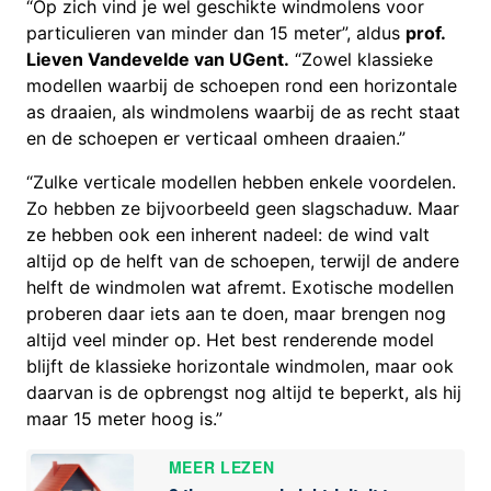
“Op zich vind je wel geschikte windmolens voor
particulieren van minder dan 15 meter”, aldus
prof.
Lieven Vandevelde van UGent.
“Zowel klassieke
modellen waarbij de schoepen rond een horizontale
as draaien, als windmolens waarbij de as recht staat
en de schoepen er verticaal omheen draaien.”
“Zulke verticale modellen hebben enkele voordelen.
Zo hebben ze bijvoorbeeld geen slagschaduw. Maar
ze hebben ook een inherent nadeel: de wind valt
altijd op de helft van de schoepen, terwijl de andere
helft de windmolen wat afremt. Exotische modellen
proberen daar iets aan te doen, maar brengen nog
altijd veel minder op. Het best renderende model
blijft de klassieke horizontale windmolen, maar ook
daarvan is de opbrengst nog altijd te beperkt, als hij
maar 15 meter hoog is.”
MEER LEZEN