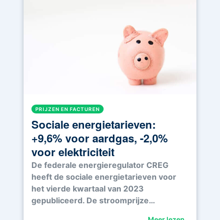
PRIJZEN EN FACTUREN
Sociale energietarieven:
+9,6% voor aardgas, -2,0%
voor elektriciteit
De federale energieregulator CREG
heeft de sociale energietarieven voor
het vierde kwartaal van 2023
gepubliceerd. De stroomprijze…
Meer lezen