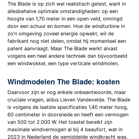
The Blade is op zich wel realistisch getest, want in
allesbehalve optimale omstandigheden: op een
hoogte van 1,70 meter in een open veld, omringd
door een schuur en bomen. Hoe de windturbine in
zo’n omgeving zoveel energie opwekt, wil de
fabrikant nog niet delen, omdat hij momenteel een
patent aanvraagt. Maar The Blade werkt alvast
volgens een heel andere techniek dan bijvoorbeeld
een windwokkel, een type verticale windmolen.
Windmodelen The Blade: kosten
Daarvoor zijn er nog enkele onbeantwoorde, maar
cruciale vragen, aldus Lieven Vandevelde. The Blade
is volgens de laatste specificaties 1,40 meter hoog,
60 centimeter in doorsnede en heeft een vermogen
van 500 tot 2.000 W. Het toestel bereikt zijn
maximale windvermogen al bij 4 beaufort, wat in
2023 in Nederland de gemiddelde windkracht was.