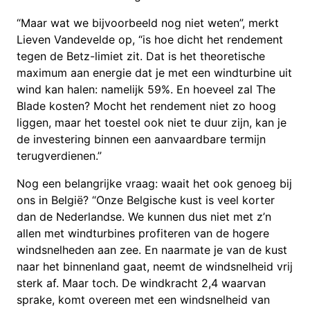
“Maar wat we bijvoorbeeld nog niet weten”, merkt
Lieven Vandevelde op, “is hoe dicht het rendement
tegen de Betz-limiet zit. Dat is het theoretische
maximum aan energie dat je met een windturbine uit
wind kan halen: namelijk 59%. En hoeveel zal The
Blade kosten? Mocht het rendement niet zo hoog
liggen, maar het toestel ook niet te duur zijn, kan je
de investering binnen een aanvaardbare termijn
terugverdienen.”
Nog een belangrijke vraag: waait het ook genoeg bij
ons in België? “Onze Belgische kust is veel korter
dan de Nederlandse. We kunnen dus niet met z’n
allen met windturbines profiteren van de hogere
windsnelheden aan zee. En naarmate je van de kust
naar het binnenland gaat, neemt de windsnelheid vrij
sterk af. Maar toch. De windkracht 2,4 waarvan
sprake, komt overeen met een windsnelheid van