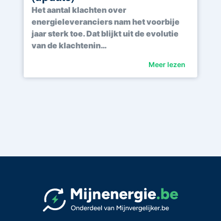
Het aantal klachten over
energieleveranciers nam het voorbije
jaar sterk toe. Dat blijkt uit de evolutie
van de klachtenin…
Meer lezen