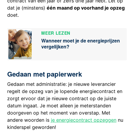
contract van een jaar of zelfs drie jaar hebt. Let op
dat je (minstens)
één maand op voorhand je opzeg
doet.
MEER LEZEN
Wanneer moet je de energieprijzen
vergelijken?
Gedaan met papierwerk
Gedaan met administratie: je nieuwe leverancier
regelt de opzeg van je lopende energiecontract en
zorgt ervoor dat je nieuwe contract op de juiste
datum ingaat. Je moet alleen je meterstanden
doorgeven op het moment van overstap. Met
andere woorden is
je energiecontract opzeggen
nu
kinderspel geworden!