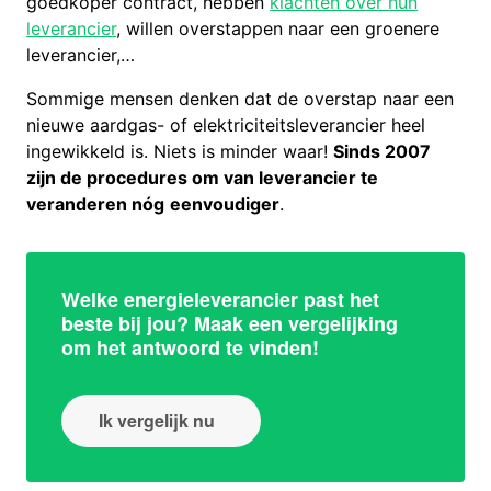
goedkoper contract, hebben
klachten over hun
leverancier
, willen overstappen naar een groenere
leverancier,…
Sommige mensen denken dat de overstap naar een
nieuwe aardgas- of elektriciteitsleverancier heel
ingewikkeld is. Niets is minder waar!
Sinds 2007
zijn de procedures om van leverancier te
veranderen nóg
eenvoudiger
.
Welke energieleverancier past het
beste bij jou? Maak een vergelijking
om het antwoord te vinden!
Ik vergelijk nu