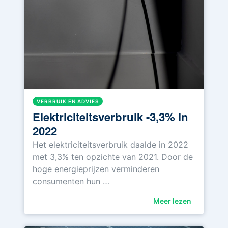
VERBRUIK EN ADVIES
Elektriciteitsverbruik -3,3% in
2022
Het elektriciteitsverbruik daalde in 2022
met 3,3% ten opzichte van 2021. Door de
hoge energieprijzen verminderen
consumenten hun …
Meer lezen