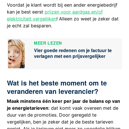
Voordat je klant wordt bij een ander energiebedrijf
kan je best eerst
prijzen voor aardgas en/of
elektriciteit vergelijken
! Alleen zo weet je zeker dat
je echt zal besparen.
MEER LEZEN
Vier goede redenen om je factuur te
verlagen met een prijsvergelijker
Wat is het beste moment om te
veranderen van leverancier?
Maak minstens één keer per jaar
de balans op van
je energietarieven
: dat komt vaak overeen met de
duur van de promoties. Door geregeld te
vergelijken, ben je zeker dat je de beste tarieven
geniet. Als je tarieven niet meer zo voordelig blijken,