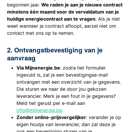
begonnen jaar.
We raden je aan je nieuwe contract
minstens één maand voor de vervaldatum van je
huidige energiecontract aan te vragen
. Als je niet
weet wanneer je contract afloopt, aarzel niet om
contact met ons op te nemen.
2. Ontvangstbevestiging van je
aanvraag
Via Mijnenergie.be
: zodra het formulier
ingevuld is, zal je een bevestigingse-mail
ontvangen met een overzicht van je gegevens.
Die sturen we naar de door jou gekozen
leverancier. Merk je een fout in je gegevens?
Meld het gerust per e-mail aan
info@mijnenergie.be
.
Zonder online-prijsvergelijker
: verander je op
eigen houtje van leverancier, dan zal deze je
ook een bevestiging sturen van je