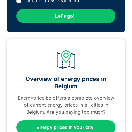
I am a professional client
Let’s go!
Overview of energy prices in
Belgium
Energyprice.be offers a complete overview
of current energy prices in all cities in
Belgium. Are you paying too much?
Energy prices in your city