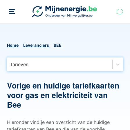
Home
Leveranciers
BEE
Tarieven
Vorige en huidige tariefkaarten
voor gas en elektriciteit van
Bee
Hieronder vind je een overzicht van de huidige
tariefkaarten van Bee en die van de voorbije