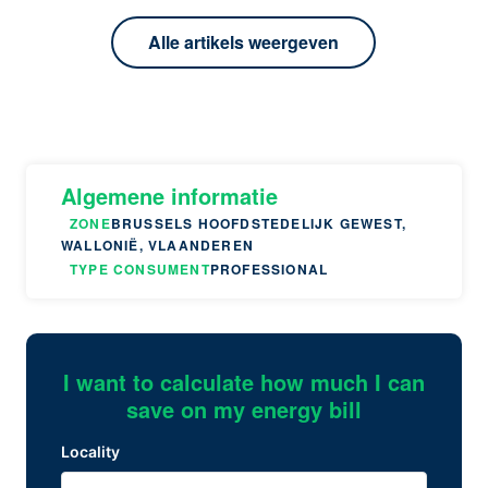
Alle artikels weergeven
Algemene informatie
ZONE
BRUSSELS HOOFDSTEDELIJK GEWEST,
WALLONIË, VLAANDEREN
TYPE CONSUMENT
PROFESSIONAL
I want to calculate how much I can
save on my energy bill
Locality