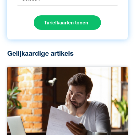
Tariefkaarten tonen
Gelijkaardige artikels