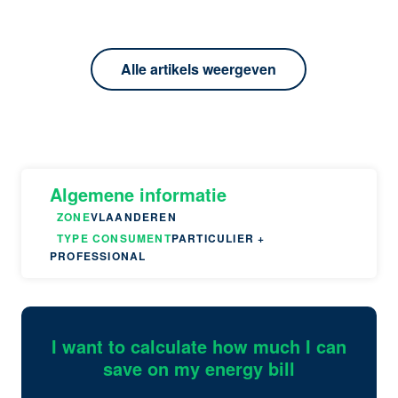
Alle artikels weergeven
Algemene informatie
ZONE
VLAANDEREN
TYPE CONSUMENT
PARTICULIER +
PROFESSIONAL
I want to calculate how much I can
save on my energy bill