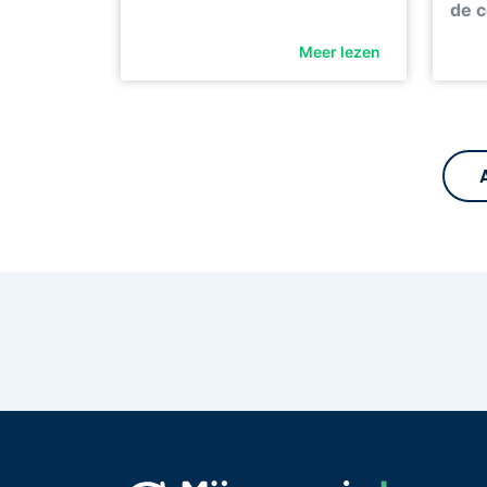
de c
Meer lezen