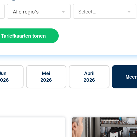
Alle regio's
Select...
Tariefkaarten tonen
Juni
Mei
April
Meer
2026
2026
2026