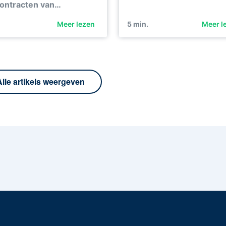
ontracten van…
Meer lezen
5
min.
Meer l
Alle artikels weergeven