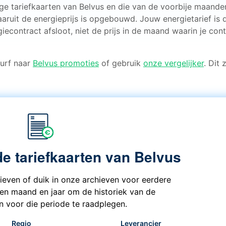
ige tariefkaarten van Belvus en die van de voorbije maande
aaruit de energieprijs is opgebouwd. Jouw energietarief is 
iecontract afsloot, niet de prijs in de maand waarin je cont
 Surf naar
Belvus promoties
of gebruik
onze vergelijker
. Dit 
de tariefkaarten van Belvus
rieven of duik in onze archieven voor eerdere
een maand en jaar om de historiek van de
en voor die periode te raadplegen.
Regio
Leverancier