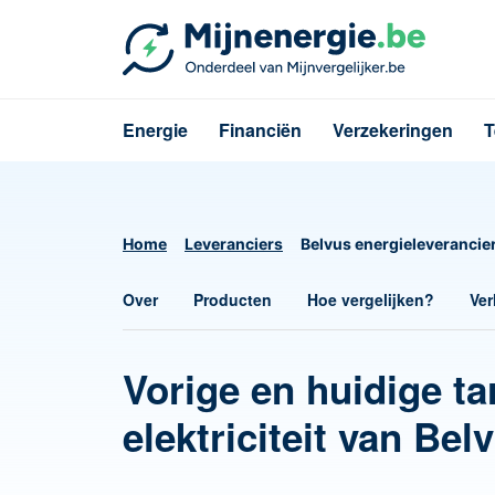
Energie
Financiën
Verzekeringen
T
Home
Leveranciers
Belvus energieleverancie
Over
Producten
Hoe vergelijken?
Ver
Vorige en huidige ta
elektriciteit van Bel