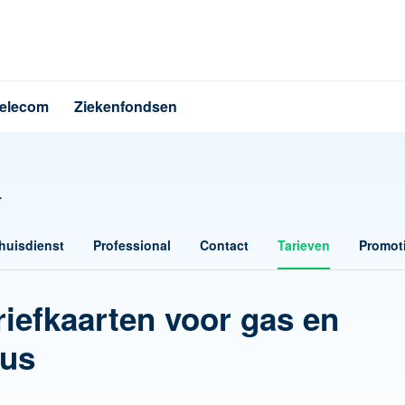
elecom
Ziekenfondsen
r
huisdienst
Professional
Contact
Tarieven
Promot
riefkaarten voor gas en
vus