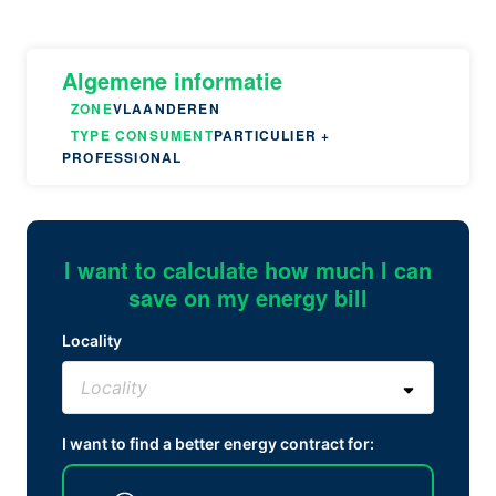
Algemene informatie
ZONE
VLAANDEREN
TYPE CONSUMENT
PARTICULIER +
PROFESSIONAL
I want to calculate how much I can
save on my energy bill
Locality
I want to find a better energy contract for: