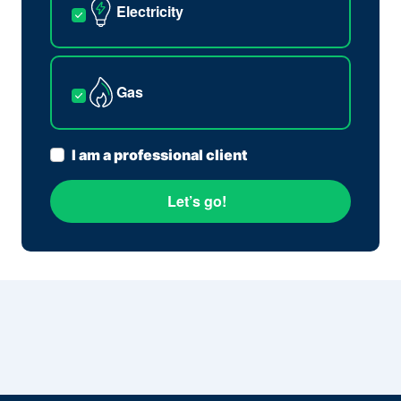
Electricity
Gas
I am a professional client
Let’s go!