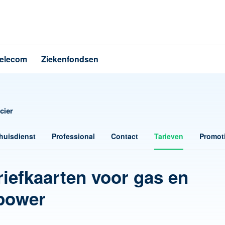
elecom
Ziekenfondsen
cier
huisdienst
Professional
Contact
Tarieven
Promot
riefkaarten voor gas en
opower