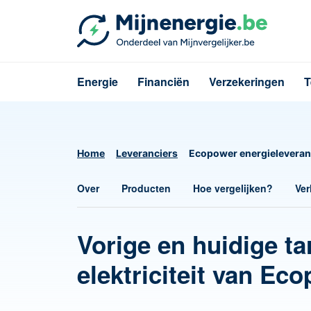
Energie
Financiën
Verzekeringen
T
Home
Leveranciers
Ecopower energieleveran
Over
Producten
Hoe vergelijken?
Ver
Vorige en huidige ta
elektriciteit van Ec