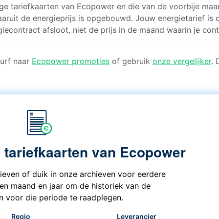
dige tariefkaarten van Ecopower en die van de voorbije maa
aaruit de energieprijs is opgebouwd. Jouw energietarief is 
iecontract afsloot, niet de prijs in de maand waarin je cont
 Surf naar
Ecopower promoties
of gebruik
onze vergelijker
. 
e tariefkaarten van Ecopower
rieven of duik in onze archieven voor eerdere
een maand en jaar om de historiek van de
en voor die periode te raadplegen.
Regio
Leverancier