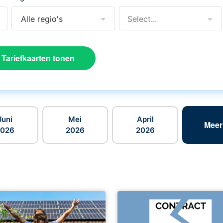
Alle regio's
Select...
Tariefkaarten tonen
Juni
Mei
April
Meer
2026
2026
2026