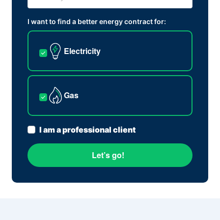
I want to find a better energy contract for:
Electricity
Gas
I am a professional client
Let’s go!