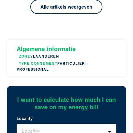
Alle artikels weergeven
Algemene informatie
ZONE
VLAANDEREN
TYPE CONSUMENT
PARTICULIER +
PROFESSIONAL
I want to calculate how much I can
save on my energy bill
Locality