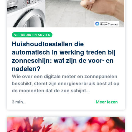
VERBRUIK EN ADVIES
Huishoudtoestellen die
automatisch in werking treden bij
zonneschijn: wat zijn de voor- en
nadelen?
Wie over een digitale meter en zonnepanelen
beschikt, stemt zijn energieverbruik best af op
de momenten dat de zon schijnt…
3
min.
Meer lezen