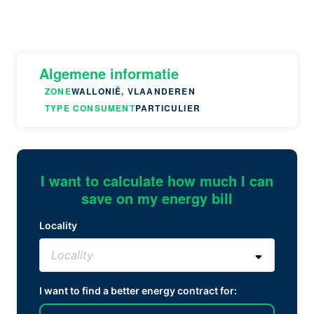
Algemene informatie
ZONE
WALLONIË, VLAANDEREN
TYPE CONSUMENT
PARTICULIER
I want to calculate how much I can
save on my energy bill
Locality
I want to find a better energy contract for: