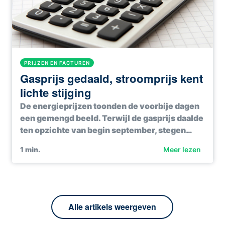
PRIJZEN EN FACTUREN
Gasprijs gedaald, stroomprijs kent
lichte stijging
De energieprijzen toonden de voorbije dagen
een gemengd beeld. Terwijl de gasprijs daalde
ten opzichte van begin september, stegen…
1
min.
Meer lezen
Alle artikels weergeven