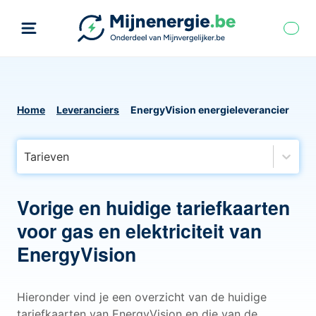
Home
Leveranciers
EnergyVision energieleverancier
Tarieven
Vorige en huidige tariefkaarten
voor gas en elektriciteit van
EnergyVision
Hieronder vind je een overzicht van de huidige
tariefkaarten van EnergyVision en die van de