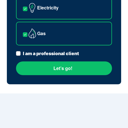
Electricity
Gas
I am a professional client
Let’s go!