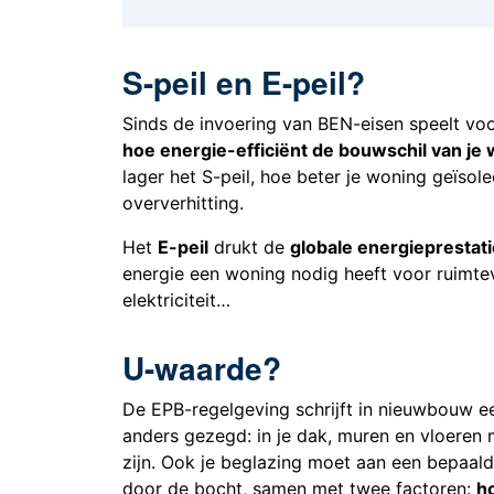
S-peil en E-peil?
Sinds de invoering van BEN-eisen speelt voor
hoe energie-efficiënt de bouwschil van je 
lager het S-peil, hoe beter je woning geïso
oververhitting.
Het
E-peil
drukt de
globale energieprestat
energie een woning nodig heeft voor ruimte
elektriciteit…
U-waarde?
De EPB-regelgeving schrijft in nieuwbouw 
anders gezegd: in je dak, muren en vloeren m
zijn. Ook je beglazing moet aan een bepaald
door de bocht, samen met twee factoren:
h