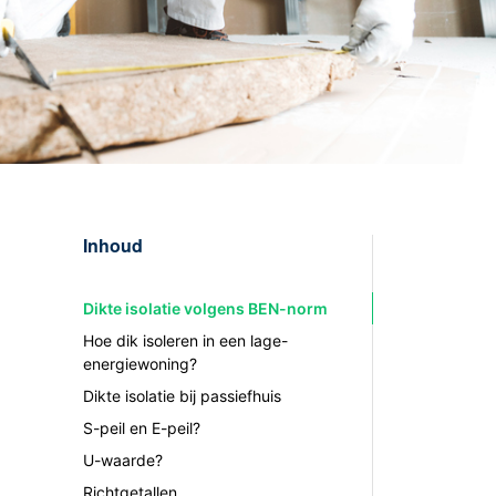
Inhoud
Dikte isolatie volgens BEN-norm
Hoe dik isoleren in een lage-
energiewoning?
Dikte isolatie bij passiefhuis
S-peil en E-peil?
U-waarde?
Richtgetallen