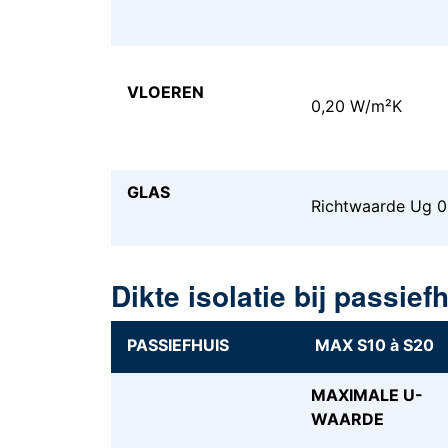
VLOEREN
0,20 W/m²K
GLAS
Richtwaarde Ug 0,
Dikte isolatie bij passief
PASSIEFHUIS
MAX S10 à S20
MAXIMALE U-
WAARDE