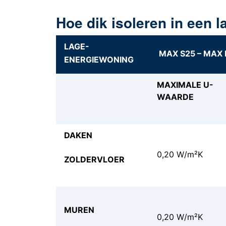
Hoe dik isoleren in een 
LAGE-
MAX S25 – MAX 
ENERGIEWONING
MAXIMALE U-
WAARDE
DAKEN
0,20 W/m²K
ZOLDERVLOER
MUREN
0,20 W/m²K