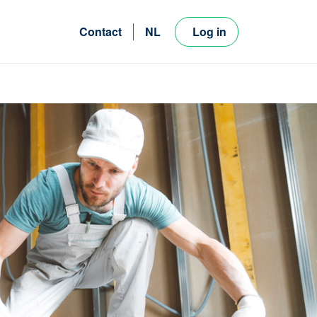
Contact
NL
Log in
FR
EN