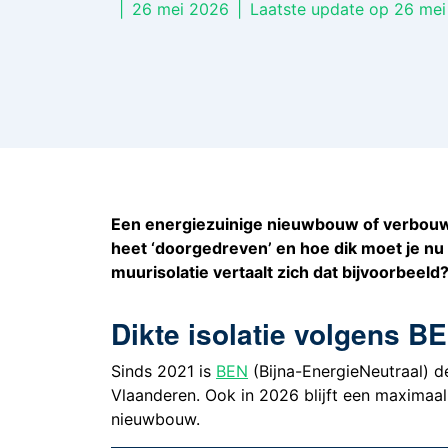
|
26 mei 2026
|
Laatste update op 26 me
Een energiezuinige nieuwbouw of verbouwi
heet ‘doorgedreven’ en hoe dik moet je nu 
muurisolatie vertaalt zich dat bijvoorbeeld
Dikte isolatie volgens B
Sinds 2021 is
BEN
(Bijna-EnergieNeutraal) 
Vlaanderen. Ook in 2026 blijft een maximaal 
nieuwbouw.