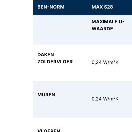
BEN-NORM
MAX S28
MAXIMALE U-
WAARDE
DAKEN
ZOLDERVLOER
0,24 W/m²K
MUREN
0,24 W/m²K
VLOEREN