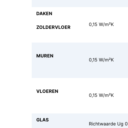
DAKEN
0,15 W/m²K
ZOLDERVLOER
MUREN
0,15 W/m²K
VLOEREN
0,15 W/m²K
GLAS
Richtwaarde Ug 0,