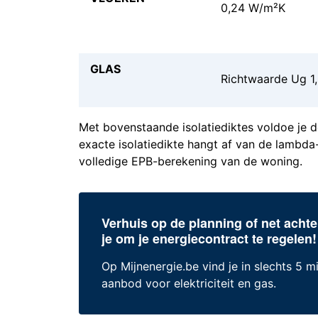
0,24 W/m²K
GLAS
Richtwaarde Ug 1,0
Met bovenstaande isolatiediktes voldoe je d
exacte isolatiedikte hangt af van de lambd
volledige EPB-berekening van de woning.
Verhuis op de planning of net achte
je om je energiecontract te regelen!
Op Mijnenergie.be vind je in slechts 5 m
aanbod voor elektriciteit en gas.