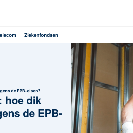
elecom
Ziekenfondsen
olgens de EPB-eisen?
: hoe dik
lgens de EPB-