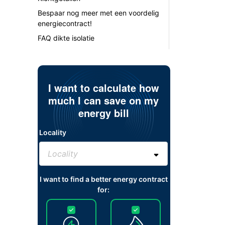
Bespaar nog meer met een voordelig
energiecontract!
FAQ dikte isolatie
I want to calculate how
much I can save on my
energy bill
Locality
I want to find a better energy contract
for: