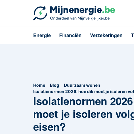
Energie
Financiën
Verzekeringen
T
Home
Blog
Duurzaam wonen
Isolatienormen 2026: hoe dik moet je isoleren v
Isolatienormen 2026
moet je isoleren vo
eisen?