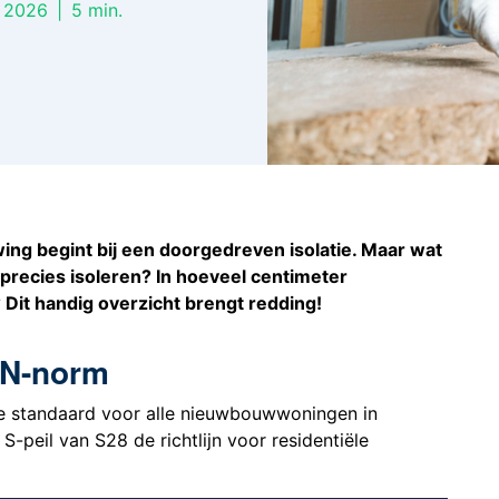
i 2026
|
5
min.
ng begint bij een doorgedreven isolatie. Maar wat
precies isoleren? In hoeveel centimeter
? Dit handig overzicht brengt redding!
EN-norm
de standaard voor alle nieuwbouwwoningen in
S-peil van S28 de richtlijn voor residentiële