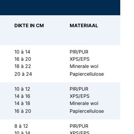
DIKTE IN CM
MATERIAAL
10 à 14
PIR/PUR
16 à 20
XPS/EPS
18 à 22
Minerale wol
20 à 24
Papiercellulose
10 à 12
PIR/PUR
14 à 16
XPS/EPS
14 à 18
Minerale wol
16 à 20
Papiercellulose
8 à 12
PIR/PUR
10 à 14
XPS/EPS