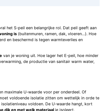
al het S-peil een belangrijke rol. Dat peil geeft aan
woning is
(buitenmuren, ramen, dak, vloeren…). Hoe
leerd en beschermd is tegen warmteverlies en
ie
van je woning uit. Hoe lager het E-peil, hoe minder
verwarming, de productie van sanitair warm water,
een maximale U-waarde voor per onderdeel. Of
oet voldoende isolatie zitten om wettelijk in orde te
 isolatieniveau voldoen. De U-waarde hangt, kort
oe dik en met welk materiaal
je isoleert.