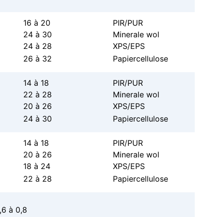
16 à 20
PIR/PUR
24 à 30
Minerale wol
24 à 28
XPS/EPS
26 à 32
Papiercellulose
14 à 18
PIR/PUR
22 à 28
Minerale wol
20 à 26
XPS/EPS
24 à 30
Papiercellulose
14 à 18
PIR/PUR
20 à 26
Minerale wol
18 à 24
XPS/EPS
22 à 28
Papiercellulose
6 à 0,8