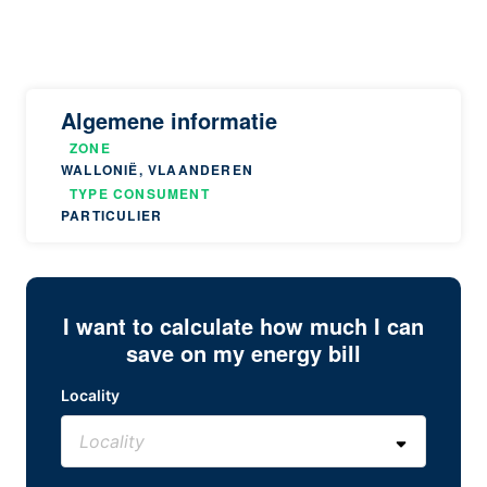
Algemene informatie
ZONE
WALLONIË, VLAANDEREN
TYPE CONSUMENT
PARTICULIER
I want to calculate how much I can
save on my energy bill
Locality