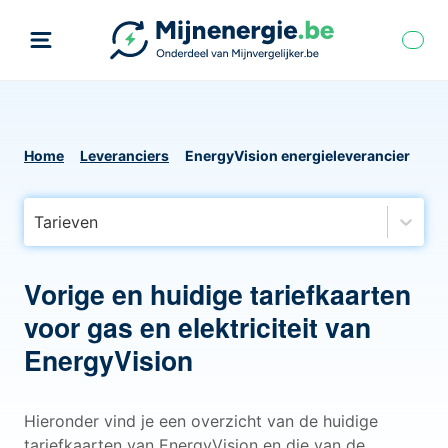
Home
Leveranciers
EnergyVision energieleverancier
Tarieven
Vorige en huidige tariefkaarten
voor gas en elektriciteit van
EnergyVision
Hieronder vind je een overzicht van de huidige
tariefkaarten van EnergyVision en die van de