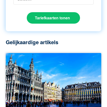
Tariefkaarten tonen
Gelijkaardige artikels