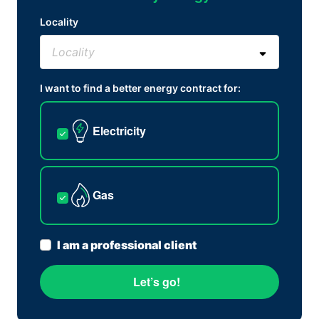
Locality
I want to find a better energy contract for:
Electricity
Gas
I am a professional client
Let’s go!