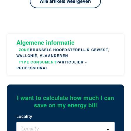
Alle artikels weergeven
Algemene informatie
ZONE
BRUSSELS HOOFDSTEDELIJK GEWEST,
WALLONIË, VLAANDEREN
TYPE CONSUMENT
PARTICULIER +
PROFESSIONAL
I want to calculate how much I can
save on my energy bill
Locality