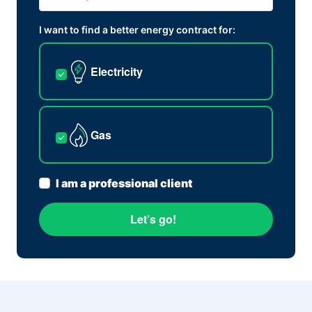
I want to find a better energy contract for:
Electricity
Gas
I am a professional client
Let’s go!