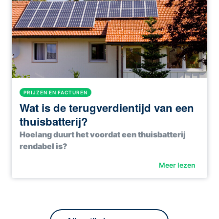
PRIJZEN EN FACTUREN
Wat is de terugverdientijd van een
thuisbatterij?
Hoelang duurt het voordat een thuisbatterij
rendabel is?
Meer lezen