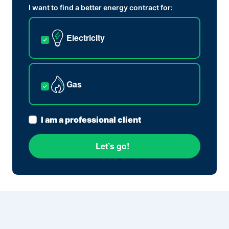
I want to find a better energy contract for:
Electricity
Gas
I am a professional client
Let’s go!