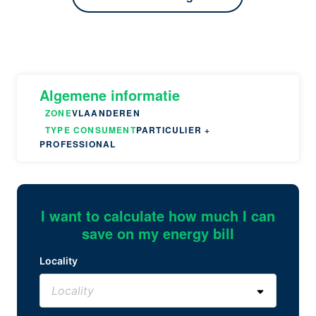
Algemene informatie
ZONE
VLAANDEREN
TYPE CONSUMENT
PARTICULIER +
PROFESSIONAL
I want to calculate how much I can
save on my energy bill
Locality