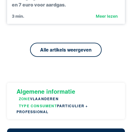
en 7 euro voor aardgas.
3
min.
Meer lezen
Alle artikels weergeven
Algemene informatie
ZONE
VLAANDEREN
TYPE CONSUMENT
PARTICULIER +
PROFESSIONAL