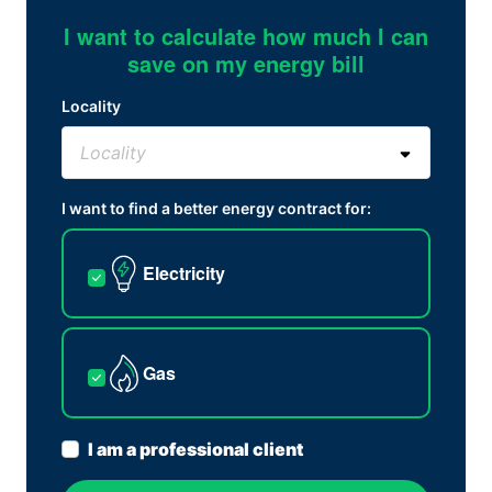
I want to calculate how much I can
save on my energy bill
Locality
I want to find a better energy contract for:
Electricity
Gas
I am a professional client