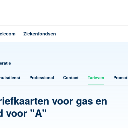
elecom
Ziekenfondsen
eratie
huisdienst
Professional
Contact
Tarieven
Promot
riefkaarten voor gas en
nd voor "A"