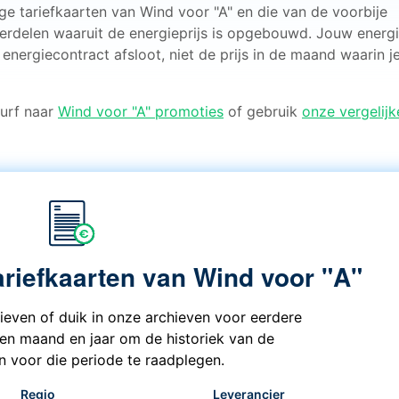
ge tariefkaarten van Wind voor "A" en die van de voorbije
erdelen waaruit de energieprijs is opgebouwd. Jouw energi
 energiecontract afsloot, niet de prijs in de maand waarin j
 Surf naar
Wind voor "A" promoties
of gebruik
onze vergelijk
ariefkaarten van Wind voor "A"
rieven of duik in onze archieven voor eerdere
een maand en jaar om de historiek van de
en voor die periode te raadplegen.
Regio
Leverancier