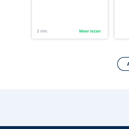
3
min.
Meer lezen