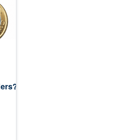
iers?