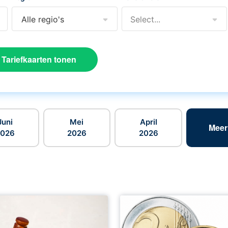
Alle regio's
Select...
Tariefkaarten tonen
Juni
Mei
April
Meer
2026
2026
2026