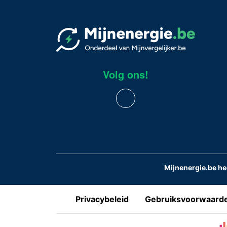
Volg ons!
Mijnenergie.be h
Privacybeleid
Gebruiksvoorwaard