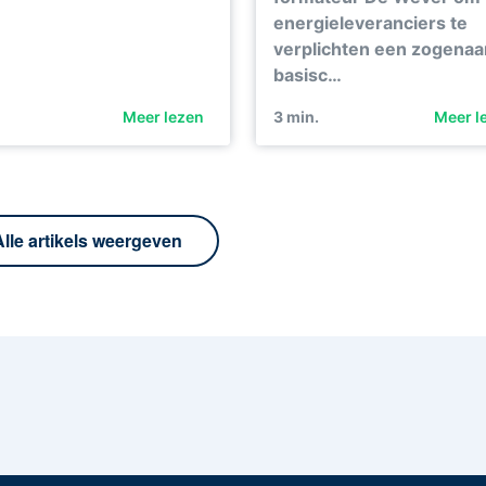
energieleveranciers te
verplichten een zogena
basisc…
Meer lezen
3
min.
Meer l
Alle artikels weergeven