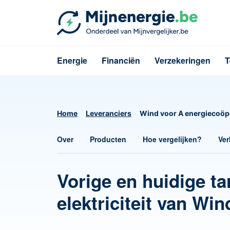
Energie
Financiën
Verzekeringen
T
Home
Leveranciers
Wind voor A energiecoöp
Over
Producten
Hoe vergelijken?
Ver
Vorige en huidige ta
elektriciteit van Wi