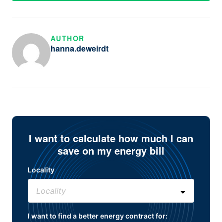
AUTHOR
hanna.deweirdt
I want to calculate how much I can
save on my energy bill
Locality
I want to find a better energy contract for: