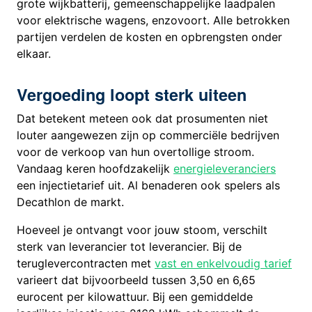
grote wijkbatterij, gemeenschappelijke laadpalen
voor elektrische wagens, enzovoort. Alle betrokken
partijen verdelen de kosten en opbrengsten onder
elkaar.
Vergoeding loopt sterk uiteen
Dat betekent meteen ook dat prosumenten niet
louter aangewezen zijn op commerciële bedrijven
voor de verkoop van hun overtollige stroom.
Vandaag keren hoofdzakelijk
energieleveranciers
een injectietarief uit. Al benaderen ook spelers als
Decathlon de markt.
Hoeveel je ontvangt voor jouw stoom, verschilt
sterk van leverancier tot leverancier. Bij de
teruglevercontracten met
vast en enkelvoudig tarief
varieert dat bijvoorbeeld tussen 3,50 en 6,65
eurocent per kilowattuur. Bij een gemiddelde