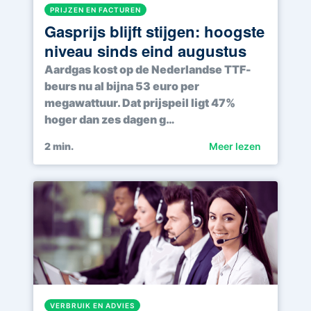
PRIJZEN EN FACTUREN
Gasprijs blijft stijgen: hoogste
niveau sinds eind augustus
Aardgas kost op de Nederlandse TTF-
beurs nu al bijna 53 euro per
megawattuur. Dat prijspeil ligt 47%
hoger dan zes dagen g…
2
min.
Meer lezen
VERBRUIK EN ADVIES