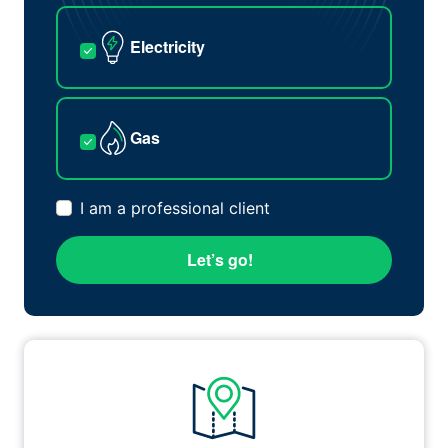
Electricity
Gas
I am a professional client
Let’s go!