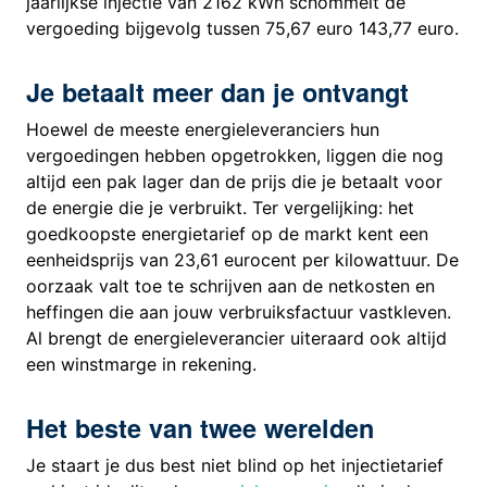
jaarlijkse injectie van 2162 kWh schommelt de
vergoeding bijgevolg tussen 75,67 euro 143,77 euro.
Je betaalt meer dan je ontvangt
Hoewel de meeste energieleveranciers hun
vergoedingen hebben opgetrokken, liggen die nog
altijd een pak lager dan de prijs die je betaalt voor
de energie die je verbruikt. Ter vergelijking: het
goedkoopste energietarief op de markt kent een
eenheidsprijs van 23,61 eurocent per kilowattuur. De
oorzaak valt toe te schrijven aan de netkosten en
heffingen die aan jouw verbruiksfactuur vastkleven.
Al brengt de energieleverancier uiteraard ook altijd
een winstmarge in rekening.
Het beste van twee werelden
Je staart je dus best niet blind op het injectietarief