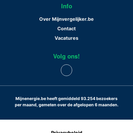
Info
Over Mijnvergelijker.be
Contact
Vacatures
Volg ons!
Mijnenergie.be heeft gemiddeld 93.254 bezoekers
per maand, gemeten over de afgelopen 6 maanden.
Privacybeleid