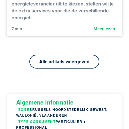
energieleverancier uit te kiezen, stellen wij je
de extra services voor die de verschillende
energiel…
7
min.
Meer lezen
Alle artikels weergeven
Algemene informatie
ZONE
BRUSSELS HOOFDSTEDELIJK GEWEST,
WALLONIË, VLAANDEREN
TYPE CONSUMENT
PARTICULIER +
PROFESSIONAL