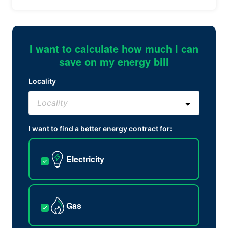
I want to calculate how much I can
save on my energy bill
Locality
I want to find a better energy contract for:
Electricity
Gas