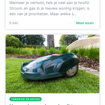
Wanneer je verhuist, heb je veel aan je hoofd.
Stroom en gas in je nieuwe woning krijgen, is
één van je prioriteiten. Maar welke s…
6
min.
Meer lezen
VERBRUIK EN ADVIES