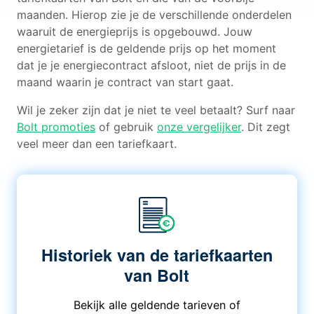
maanden. Hierop zie je de verschillende onderdelen
waaruit de energieprijs is opgebouwd. Jouw
energietarief is de geldende prijs op het moment
dat je je energiecontract afsloot, niet de prijs in de
maand waarin je contract van start gaat.
Wil je zeker zijn dat je niet te veel betaalt? Surf naar
Bolt promoties
of gebruik
onze vergelijker
. Dit zegt
veel meer dan een tariefkaart.
Historiek van de tariefkaarten
van Bolt
Bekijk alle geldende tarieven of