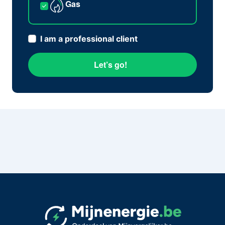
Gas
I am a professional client
Let’s go!