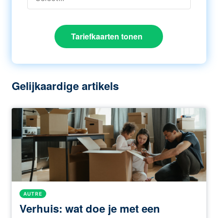
Tariefkaarten tonen
Gelijkaardige artikels
AUTRE
Verhuis: wat doe je met een