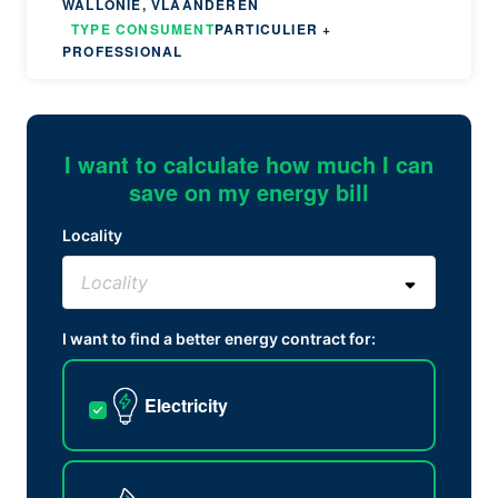
WALLONIË, VLAANDEREN
TYPE CONSUMENT
PARTICULIER +
PROFESSIONAL
I want to calculate how much I can
save on my energy bill
Locality
I want to find a better energy contract for:
Electricity