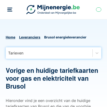
Home
Leveranciers
Brusol energieleverancier
Tarieven
Vorige en huidige tariefkaarten
voor gas en elektriciteit van
Brusol
Hieronder vind je een overzicht van de huidige
tariefkaarten van Brusol en die van de voorbije