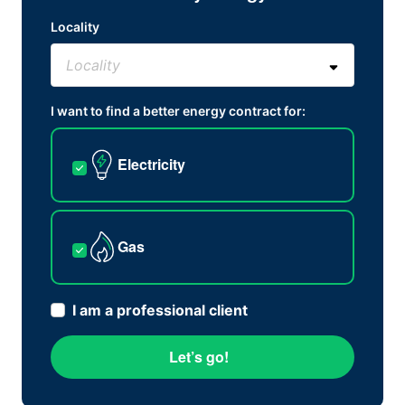
Locality
I want to find a better energy contract for:
Electricity
Gas
I am a professional client
Let’s go!