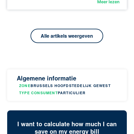
Meer lezen
Alle artikels weergeven
Algemene informatie
ZONE
BRUSSELS HOOFDSTEDELIJK GEWEST
TYPE CONSUMENT
PARTICULIER
I want to calculate how much I can
save on my energy bill