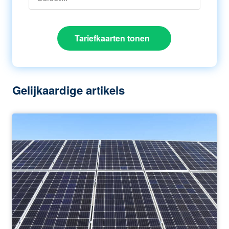
Tariefkaarten tonen
Gelijkaardige artikels