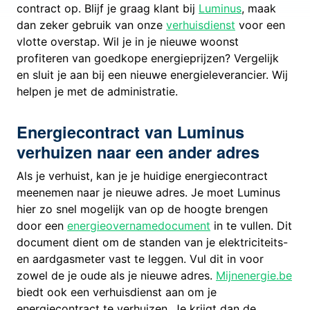
contract op. Blijf je graag klant bij
Luminus
, maak
dan zeker gebruik van onze
verhuisdienst
voor een
vlotte overstap. Wil je in je nieuwe woonst
profiteren van goedkope energieprijzen? Vergelijk
en sluit je aan bij een nieuwe energieleverancier. Wij
helpen je met de administratie.
Energiecontract van Luminus
verhuizen naar een ander adres
Als je verhuist, kan je je huidige energiecontract
meenemen naar je nieuwe adres. Je moet Luminus
hier zo snel mogelijk van op de hoogte brengen
door een
energieovernamedocument
in te vullen. Dit
document dient om de standen van je elektriciteits-
en aardgasmeter vast te leggen. Vul dit in voor
zowel de je oude als je nieuwe adres.
Mijnenergie.be
biedt ook een verhuisdienst aan om je
energiecontract te verhuizen. Je krijgt dan de