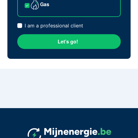
Gas
I am a professional client
Let’s go!