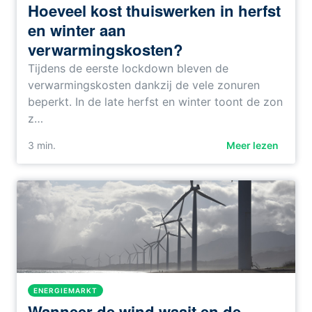
Hoeveel kost thuiswerken in herfst
en winter aan
verwarmingskosten?
Tijdens de eerste lockdown bleven de
verwarmingskosten dankzij de vele zonuren
beperkt. In de late herfst en winter toont de zon
z…
3
min.
Meer lezen
ENERGIEMARKT
Wanneer de wind waait en de