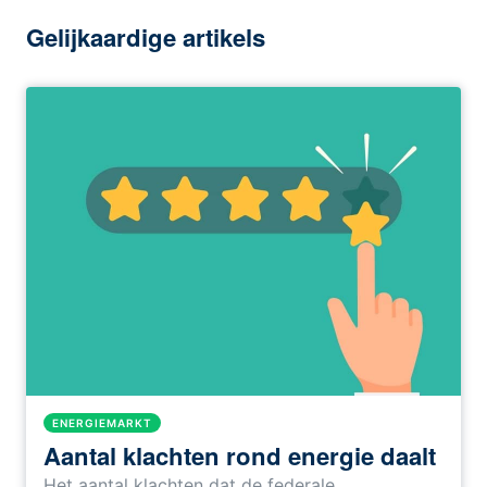
Gelijkaardige artikels
ENERGIEMARKT
Aantal klachten rond energie daalt
Het aantal klachten dat de federale