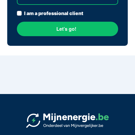
I am a professional client
Let’s go!