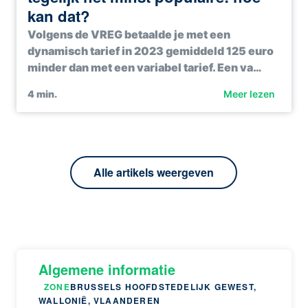
kan dat?
Volgens de VREG betaalde je met een
dynamisch tarief in 2023 gemiddeld 125 euro
minder dan met een variabel tarief. Een va…
4
min.
Meer lezen
Alle artikels weergeven
Algemene informatie
ZONE
BRUSSELS HOOFDSTEDELIJK GEWEST,
WALLONIË, VLAANDEREN