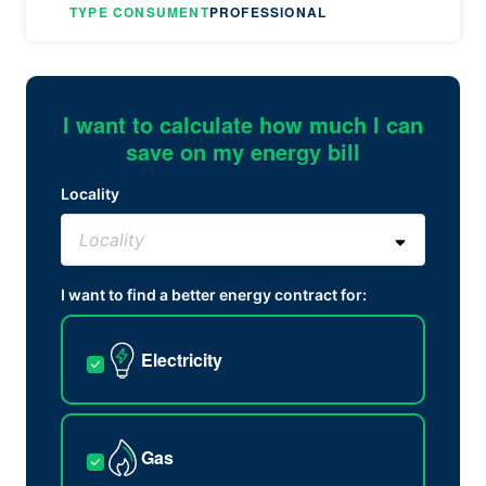
TYPE CONSUMENT
PROFESSIONAL
I want to calculate how much I can
save on my energy bill
Locality
I want to find a better energy contract for:
Electricity
Gas