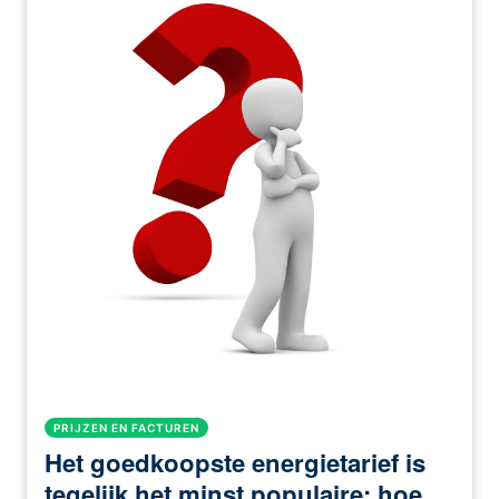
PRIJZEN EN FACTUREN
Het goedkoopste energietarief is
tegelijk het minst populaire: hoe