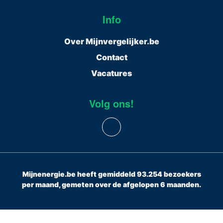
Info
Over Mijnvergelijker.be
Contact
Vacatures
Volg ons!
Mijnenergie.be heeft gemiddeld 93.254 bezoekers
per maand, gemeten over de afgelopen 6 maanden.