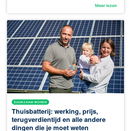
Meer lezen
DUURZAAM WONEN
Thuisbatterij: werking, prijs,
terugverdientijd en alle andere
dingen die je moet weten