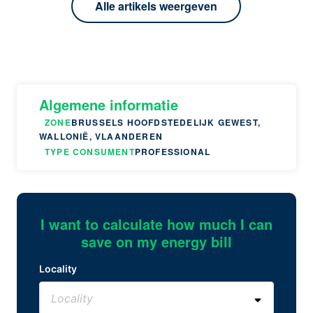
Alle artikels weergeven
Algemene informatie
ZONE
BRUSSELS HOOFDSTEDELIJK GEWEST,
WALLONIË, VLAANDEREN
TYPE CONSUMENT
PROFESSIONAL
I want to calculate how much I can
save on my energy bill
Locality