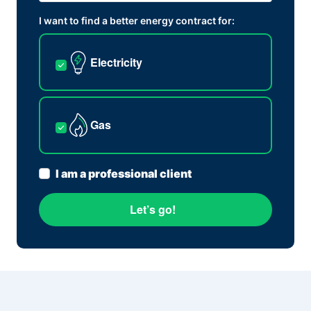
I want to find a better energy contract for:
Electricity
Gas
I am a professional client
Let’s go!