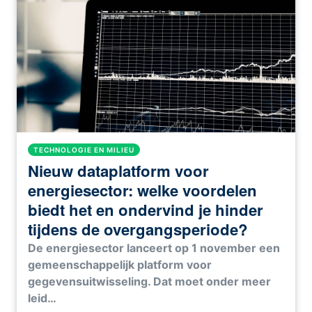
TECHNOLOGIE EN MILIEU
Nieuw dataplatform voor
energiesector: welke voordelen
biedt het en ondervind je hinder
tijdens de overgangsperiode?
De energiesector lanceert op 1 november een
gemeenschappelijk platform voor
gegevensuitwisseling. Dat moet onder meer
leid…