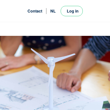
Contact
NL
Log in
FR
EN