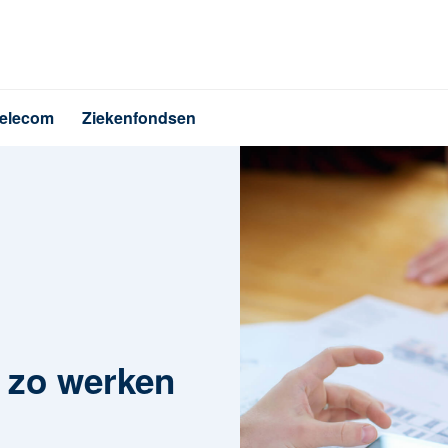
elecom
Ziekenfondsen
: zo werken