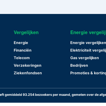
Vergelijken
Energie vergeli
Energie
Energie vergelijke
Financiën
Elektriciteit vergel
Telecom
Gas vergelijken
Verzekeringen
Bedrijven
Ziekenfondsen
Promoties & korti
eeft gemiddeld 93.254 bezoekers per maand, gemeten over de afg