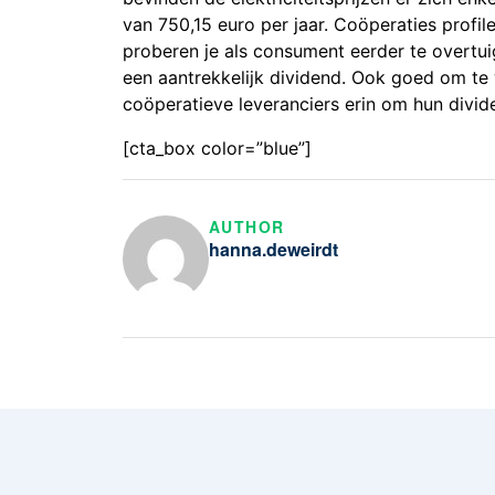
van 750,15 euro per jaar. Coöperaties profil
proberen je als consument eerder te overtui
een aantrekkelijk dividend. Ook goed om te 
coöperatieve leveranciers erin om hun divi
[cta_box color=”blue”]
AUTHOR
hanna.deweirdt