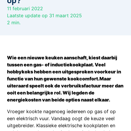
op?
11 februari 2022
Laatste update op 31 maart 2025
2
min.
Wie een nieuwe keuken aanschaft, kiest daarbij
tussen een gas- of inductiekookplaat
.
Veel
hobbykoks hebben een uitgesproken voorkeur in
functie van hun gewenste kookcomfort.
Maar
uiteraard speelt ook de verbruiksfactuur meer dan
ooit een belangrijke rol. Wij legden de
energiekosten van beide opties naast elkaar.
Vroeger kookte nagenoeg iedereen op gas of op
een elektrisch vuur. Vandaag oogt de keuze veel
uitgebreider. Klassieke elektrische kookplaten en