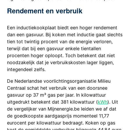
Rendement en verbruik
Een inductiekookplaat biedt een hoger rendement
dan een gasvuur. Bij koken met inductie gaat slechts
tien tot twintig procent van de energie verloren,
terwijl dat bij een gasvuur enkele tientallen
procenten hoger oploopt. Toch betekent dat niet
noodzakelijk dat je verbruikskosten lager liggen,
integendeel zelfs.
De Nederlandse voorlichtingsorganisatie Milieu
Centraal schat het verbruik van een doorsnee
gasvuur op 37 m³ gas per jaar. In kilowattuur
uitgedrukt betekent dat 381 kilowattuur (
kWh
). Uit
de vergelijker van Mijnenergie.be leiden we af dat
de goedkoopste aardgasprijs momenteel 11,77
eurocent per kilowattuur bedraagt. Koken op gas
kost de gemiddelde verbruiker bijgevolg 44,84 euro.