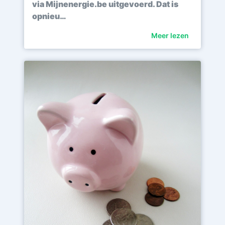
via Mijnenergie.be uitgevoerd. Dat is
opnieu…
Meer lezen