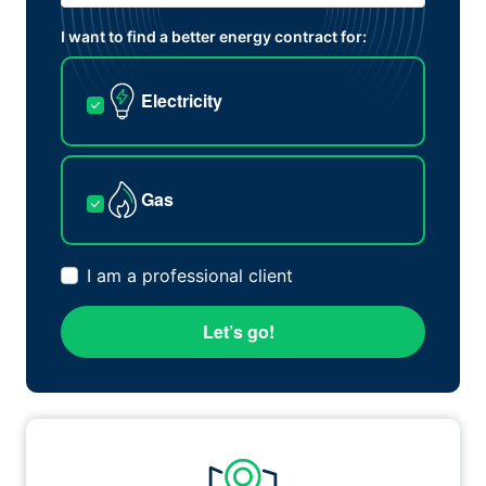
I want to find a better energy contract for:
Electricity
Gas
I am a professional client
Let’s go!