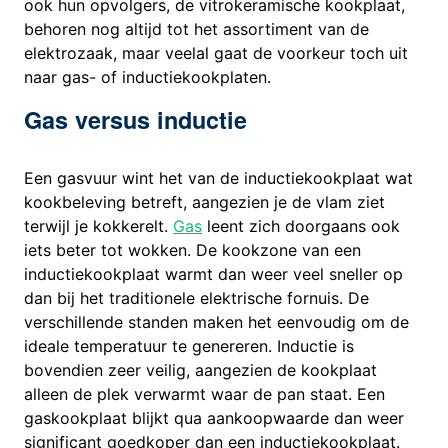
ook hun opvolgers, de vitrokeramische kookplaat,
behoren nog altijd tot het assortiment van de
elektrozaak, maar veelal gaat de voorkeur toch uit
naar gas- of inductiekookplaten.
Gas versus inductie
Een gasvuur wint het van de inductiekookplaat wat
kookbeleving betreft, aangezien je de vlam ziet
terwijl je kokkerelt.
Gas
leent zich doorgaans ook
iets beter tot wokken. De kookzone van een
inductiekookplaat warmt dan weer veel sneller op
dan bij het traditionele elektrische fornuis. De
verschillende standen maken het eenvoudig om de
ideale temperatuur te genereren. Inductie is
bovendien zeer veilig, aangezien de kookplaat
alleen de plek verwarmt waar de pan staat. Een
gaskookplaat blijkt qua aankoopwaarde dan weer
significant goedkoper dan een inductiekookplaat.