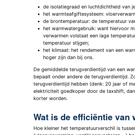
de isolatiegraad en luchtdichtheid van j
het warmteafgiftesysteem: vloerverwarm
de brontemperatuur: de temperatuur van
het warmwatergebruik: want hiervoor m
verwarmen volstaat een lage temperatu
temperatuur stijgen;
het klimaat: het rendement van een war
hoger zijn dan bij ons.
De gemiddelde terugverdientijd van een wa
bepaalt onder andere de terugverdientijd.
terugverdientijd hebben (denk: 20 jaar of m
elektriciteit goedkoper door de taxshift, d
korter worden.
Wat is de efficiëntie v
Hoe kleiner het temperatuurverschil is tus