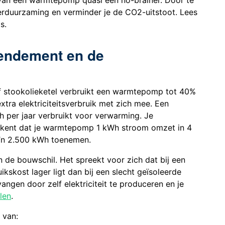
rduurzaming en verminder je de CO2-uitstoot. Lees
s.
 rendement en de
of stookolieketel verbruikt een warmtepomp tot 40%
tra elektriciteitsverbruik met zich mee. Een
Wh per jaar verbruikt voor verwarming. Je
kent dat je warmtepomp 1 kWh stroom omzet in 4
o’n 2.500 kWh toenemen.
n de bouwschil. Het spreekt voor zich dat bij een
skost lager ligt dan bij een slecht geïsoleerde
ngen door zelf elektriciteit te produceren en je
len
.
 van: