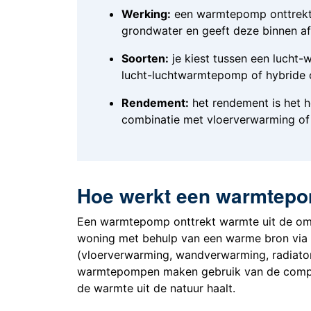
Werking:
een warmtepomp onttrekt 
grondwater en geeft deze binnen af
Soorten:
je kiest tussen een luch
lucht-luchtwarmtepomp of hybride o
Rendement:
het rendement is het h
combinatie met vloerverwarming of
Hoe werkt een warmtep
Een warmtepomp onttrekt warmte uit de omge
woning met behulp van een warme bron via
(vloerverwarming, wandverwarming, radiator
warmtepompen maken gebruik van de compr
de warmte uit de natuur haalt.