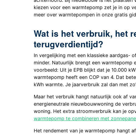
kiezen voor een warmtepomp zet je in op ve
meer over warmtepompen in onze gratis gid
Wat is het verbruik, het
terugverdientijd?
In vergelijking met een klassieke aardgas- 
minder. Natuurlijk brengt een warmtepomp ex
voorbeeld: Uit je EPB blijkt dat je 10.000 k
warmtepomp heeft een COP van 4. Dat bete
kWh warmte. Je jaarverbruik zal dan met z
Maar het verbruik hangt natuurlijk ook af va
energieneutrale nieuwbouwwoning de verbruik
woning. Het extra stroomverbruik kan je opva
warmtepomp te combineren met zonnepane
Het rendement van je warmtepomp hangt af