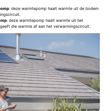
pomp
: deze warmtepomp haalt warmte uit de bodem
ngscircuit.
omp
: deze warmtepomp haalt warmte uit het
geeft die warmte af aan het verwarmingscircuit.