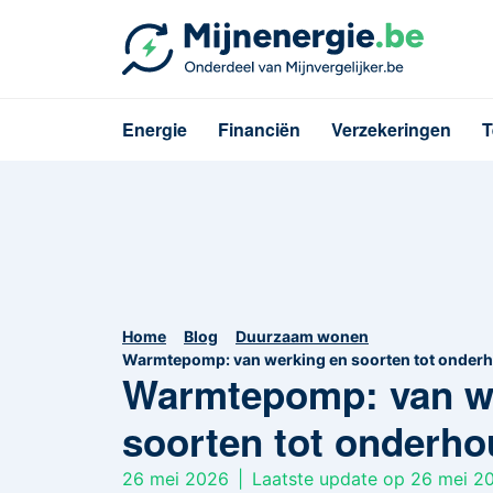
Energie
Financiën
Verzekeringen
T
Home
Blog
Duurzaam wonen
Warmtepomp: van werking en soorten tot onderh
Warmtepomp: van w
soorten tot onderho
26 mei 2026
|
Laatste update op 26 mei 2