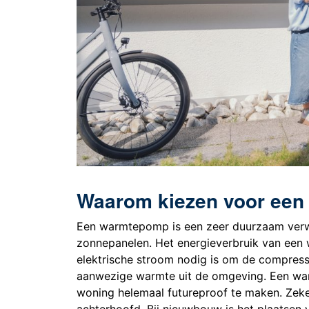
Waarom kiezen voor ee
Een warmtepomp is een zeer duurzaam verw
zonnepanelen. Het energieverbruik van een
elektrische stroom nodig is om de compress
aanwezige warmte uit de omgeving. Een wa
woning helemaal futureproof te maken. Zeker
achterhoofd. Bij nieuwbouw is het plaatsen