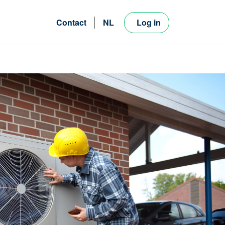
Contact
NL
Log in
FR
EN