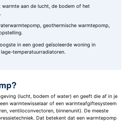
warmte aan de lucht, de bodem of het
.
t-waterwarmtepomp, geothermische warmtepomp,
pstelling
.
oogste in een goed geïsoleerde woning in
 lage-temperatuurradiatoren.
omp?
ving (lucht, bodem of water) en geeft die af in je
 een warmtewisselaar of een warmteafgiftesysteem
en, ventiloconvectoren, binnenunit). De meeste
essietechniek. Dat betekent dat een warmtepomp