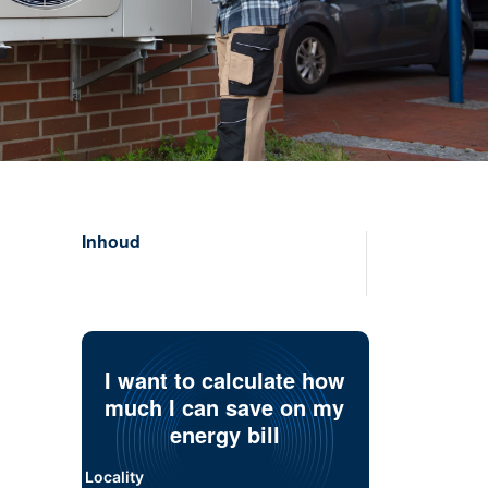
Inhoud
I want to calculate how
much I can save on my
energy bill
Locality